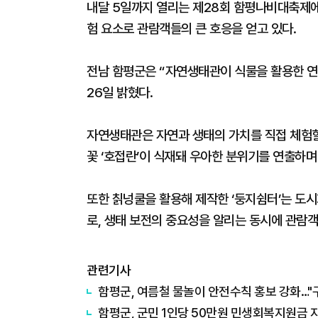
내달 5일까지 열리는 제28회 함평나비대축제
험 요소로 관람객들의 큰 호응을 얻고 있다.
전남 함평군은 “자연생태관이 식물을 활용한 
26일 밝혔다.
자연생태관은 자연과 생태의 가치를 직접 체험할
꽃 ‘호접란’이 식재돼 우아한 분위기를 연출하
또한 칡넝쿨을 활용해 제작한 ‘둥지쉼터’는 도
로, 생태 보전의 중요성을 알리는 동시에 관람
관련기사
함평군, 여름철 물놀이 안전수칙 홍보 강화…"
함평군, 군민 1인당 50만원 민생회복지원금 