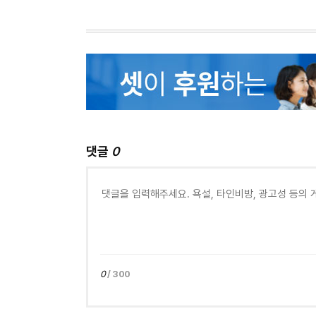
댓글
0
0
/ 300