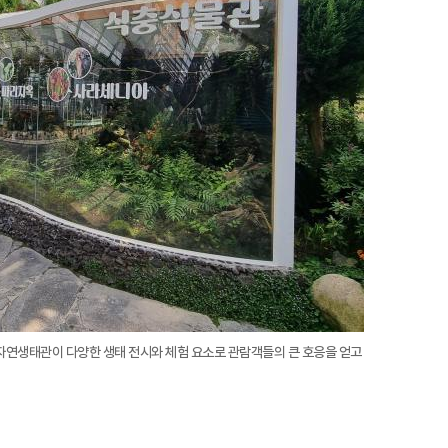
연생태관이 다양한 생태 전시와 체험 요소로 관람객들의 큰 호응을 얻고