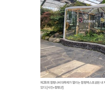
제28회 함평나비대축제가 열리는 함평엑스포공원 내 자
있다.[사진=함평군]