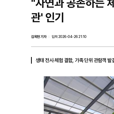
"자연과 공존하는 
관' 인기
김옥현 기자
입력 2026-04-26 21:10
생태 전시·체험 결합, 가족 단위 관람객 발