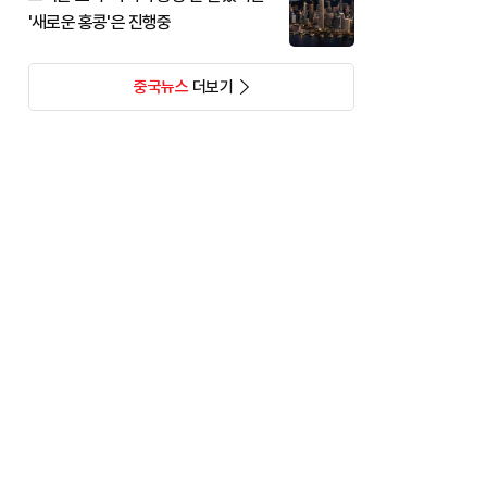
'새로운 홍콩'은 진행중
중국뉴스
더보기