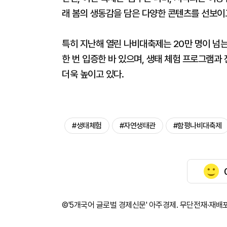
래 봄의 생동감을 담은 다양한 콘텐츠를 선보이
특히 지난해 열린 나비대축제는 20만 명이 넘
한 번 입증한 바 있으며, 생태 체험 프로그램과
더욱 높이고 있다.
#생태체험
#자연생태관
#함평나비대축제
©'5개국어 글로벌 경제신문' 아주경제. 무단전재·재배