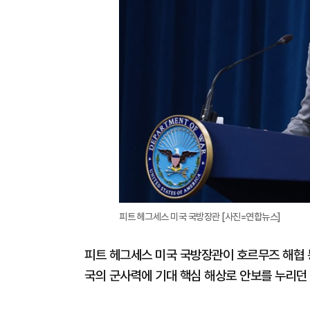
피트 헤그세스 미국 국방장관 [사진=연합뉴스]
피트 헤그세스 미국 국방장관이 호르무즈 해협 
국의 군사력에 기대 핵심 해상로 안보를 누리던