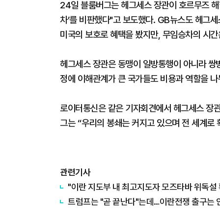
24일 블룸버그는 헤그세스 장관이 호르무즈 해
차’를 비판했다"고 보도했다. GB뉴스도 헤그
미국의 보호로 혜택을 봤지만, 무임승차의 시간
헤그세스 장관은 동맹이 일방통행이 아니라 쌍방
정에 이해관계가 큰 국가들도 비용과 역할을 나
로이터통신은 같은 기자회견에서 헤그세스 장관
그는 “우리의 봉쇄는 커지고 있으며 전 세계로 
관련기사
"이란 지도부 내 최고지도자 모즈타바 위독설 
트럼프는 "곧 끝난다"는데…이란전쟁 출구는 