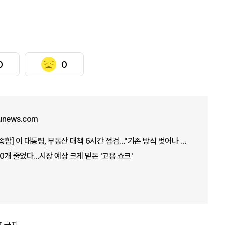
0
0
unews.com
[아주경제 오늘의 뉴스 종합] 이 대통령, 부동산 대책 6시간 점검…"기존 방식 벗어나 과감히 실행" 外
00개 줄었다…시장 예상 크게 밑돈 '고용 쇼크'