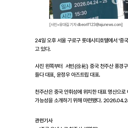
[사진=유대길 기자 dbeorlf123@ajunews.com]
24일 오후 서울 구로구 롯데시티호텔에서 '중
고 있다.
사진 왼쪽부터 서빈(徐彬) 중국 천주산 풍경구
들다 대표, 윤정우 아즈트립 대표.
천주산은 중국 안휘성에 위치한 대표 명산으로 
가능성을 소개하기 위해 마련됐다. 2026.04.2
관련기사