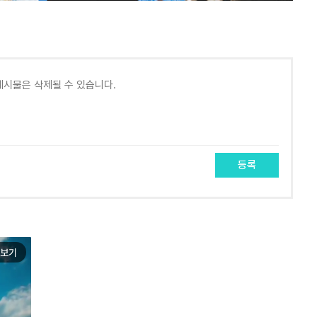
등록
보기