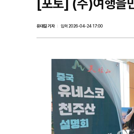
[포토] (주)여행을
유대길 기자
입력 2026-04-24 17:00