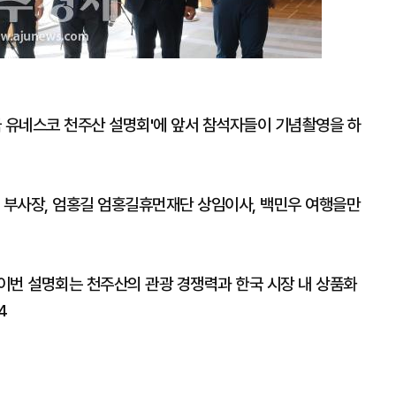
국 유네스코 천주산 설명회'에 앞서 참석자들이 기념촬영을 하
 부사장, 엄홍길 엄홍길휴먼재단 상임이사, 백민우 여행을만
이번 설명회는 천주산의 관광 경쟁력과 한국 시장 내 상품화
4