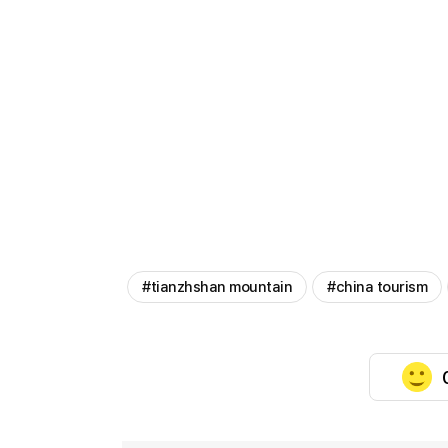
#tianzhshan mountain
#china tourism