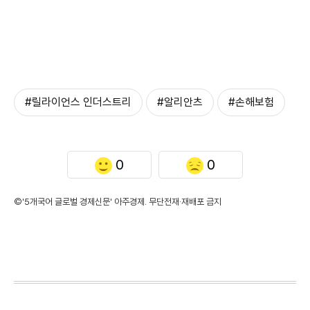
#릴라이언스 인더스트리
#알리안츠
#손해보험
0
0
©'5개국어 글로벌 경제신문' 아주경제. 무단전재·재배포 금지