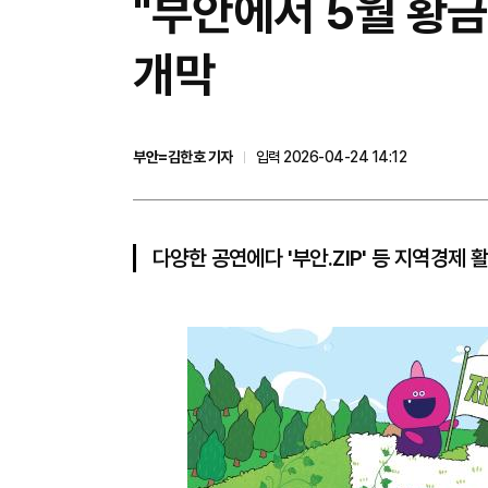
"부안에서 5월 황금
개막
부안=김한호 기자
입력 2026-04-24 14:12
다양한 공연에다 '부안.ZIP' 등 지역경제