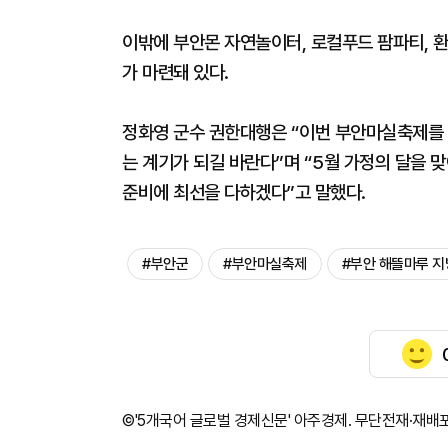
이밖에 부안몬 자연놀이터, 로컬푸드 팜파티, 환
가 마련돼 있다.
정화영 군수 권한대행은 “이번 부안마실축제를 
는 계기가 되길 바란다”며 “5월 가정의 달을 
준비에 최선을 다하겠다”고 말했다.
#부안군
#부안마실축제
#부안 해뜰마루 
©'5개국어 글로벌 경제신문' 아주경제. 무단전재·재배