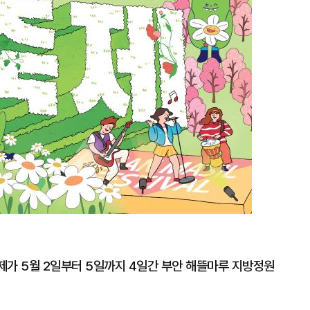
제가 5월 2일부터 5일까지 4일간 부안 해뜰마루 지방정원