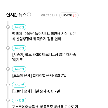
실시간 뉴스
08.07 03:47
UPDATE
4시간전
평택에 '수목원' 들어서나...최원용 시장, 박은
식 산림청장에게 국유지 활용 건의
4시간전
[시승기] 볼보 EX90 타보니…짐 많은 대가족
'여기로'
4시간전
[오늘의 운세] 별자리별 운세-8월 7일
4시간전
[오늘의 운세] 띠별 운세-8월 7일
4시간전
포스코에어솔루션, 항공우주·방산용 고순도 가