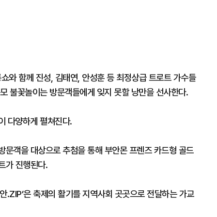
쇼와 함께 진성, 김태연, 안성훈 등 최정상급 트로트 가수들
규모 불꽃놀이는 방문객들에게 잊지 못할 낭만을 선사한다.
이 다양하게 펼쳐진다.
 방문객을 대상으로 추첨을 통해 부안몬 프렌즈 카드형 골드
트가 진행된다.
안.ZIP’은 축제의 활기를 지역사회 곳곳으로 전달하는 가교