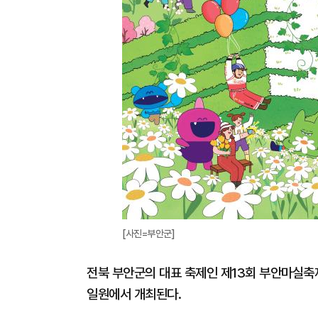
[사진=부안군]
전북 부안군의 대표 축제인 제13회 부안마실축
일원에서 개최된다.