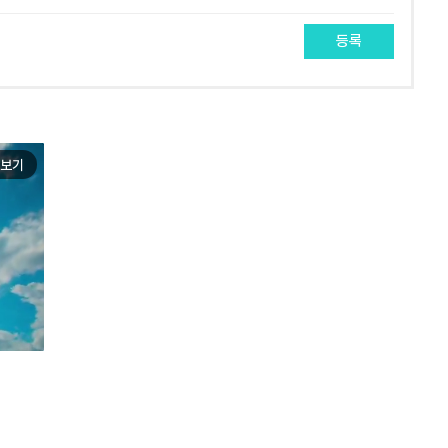
등록
보기
e