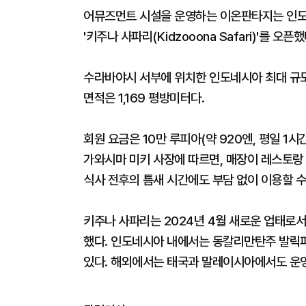
어뮤즈먼트 시설을 운영하는 이온판타지는 인도
'키주나 사파리(Kidzooona Safari)'를 
수라바야시 서부에 위치한 인도네시아 최대 규모의
면적은 1,169 평방미터다.
회원 요금은 10만 루피아(약 920엔, 평일 
가와시마 미키 사장에 따르면, 매장이 레스토랑
식사 전후의 틈새 시간에도 부담 없이 이용할 수
키주나 사파리는 2024년 4월 새로운 업태로
했다. 인도네시아 내에서는 동칼리만탄주 발릭
있다. 해외에서는 태국과 말레이시아에서도 운영