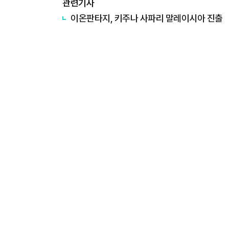
관련기사
이온판타지, 키주나 사파리 말레이시아 진출