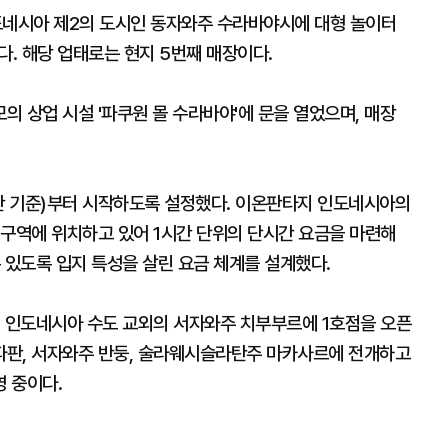
네시아 제2의 도시인 동자와주 수라바야시에 대형 놀이터
오픈했다. 해당 업태로는 현지 5번째 매장이다.
 상업 시설 '파쿠원 몰 수라바야'에 문을 열었으며, 매장
1시간 기준)부터 시작하도록 설정했다. 이온판타지 인도네시아의
 구역에 위치하고 있어 1시간 단위의 단시간 요금을 마련해
 있도록 입지 특성을 살린 요금 체계를 설계했다.
서 인도네시아 수도 교외의 서자와주 치부부르에 1호점을 오픈
파판, 서자와주 반둥, 술라웨시슬라탄주 마카사르에 전개하고
 중이다.