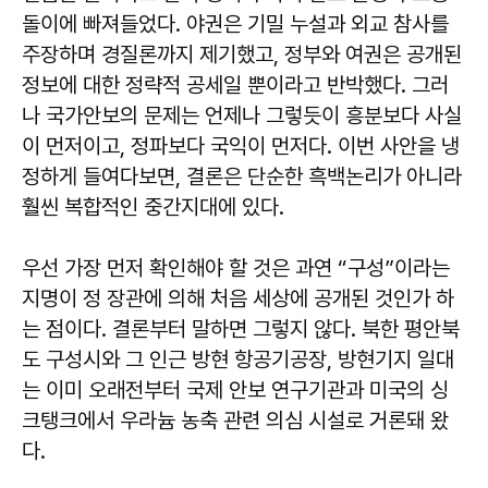
돌이에 빠져들었다. 야권은 기밀 누설과 외교 참사를
주장하며 경질론까지 제기했고, 정부와 여권은 공개된
정보에 대한 정략적 공세일 뿐이라고 반박했다. 그러
나 국가안보의 문제는 언제나 그렇듯이 흥분보다 사실
이 먼저이고, 정파보다 국익이 먼저다. 이번 사안을 냉
정하게 들여다보면, 결론은 단순한 흑백논리가 아니라
훨씬 복합적인 중간지대에 있다.
우선 가장 먼저 확인해야 할 것은 과연 “구성”이라는
지명이 정 장관에 의해 처음 세상에 공개된 것인가 하
는 점이다. 결론부터 말하면 그렇지 않다. 북한 평안북
도 구성시와 그 인근 방현 항공기공장, 방현기지 일대
는 이미 오래전부터 국제 안보 연구기관과 미국의 싱
크탱크에서 우라늄 농축 관련 의심 시설로 거론돼 왔
다.