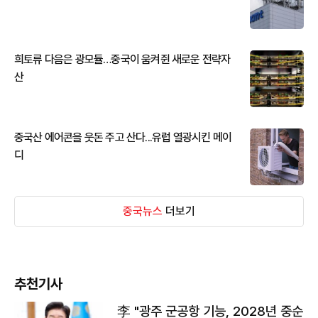
희토류 다음은 광모듈…중국이 움켜쥔 새로운 전략자
산
중국산 에어콘을 웃돈 주고 산다...유럽 열광시킨 메이
디
중국뉴스
더보기
추천기사
李 "광주 군공항 기능, 2028년 중순