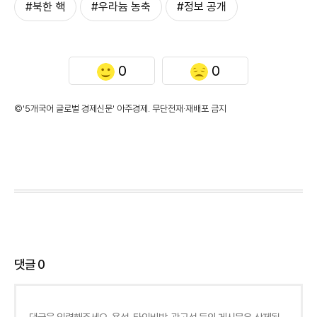
#북한 핵
#우라늄 농축
#정보 공개
0
0
©'5개국어 글로벌 경제신문' 아주경제. 무단전재·재배포 금지
댓글
0