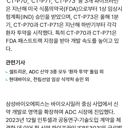
'CT-P70', 'CT-P71', 'CT-P73' 등 3개 파이프라인
은 지난해 미국 식품의약국(FDA)으로부터 1상 임상시
험계획(IND) 승인을 받았으며, CT-P73은 올해 1분
기, CT-P70과 CT-P71은 지난해 하반기부터 각각
환자 투약을 시작했다. 특히 CT-P70과 CT-P71은
FDA 패스트트랙 지정을 받아 개발 속도를 높이고 있
다.
관련기사
셀트리온, ADC 신약 3종 모두 '환자 투약' 돌입 외
현대바이오, 전립선암 임상 식약처 승인 외
삼성바이오에피스는 바이오시밀러 중심 사업에서 신
약 개발로 영역을 확장하며 ADC 시장에 진입했다.
2023년 12월 인투셀과 공동연구·기술도입 계약을 체
결한 데 이어 첫 신약 파이프라인 'SBE303'의 글로벌