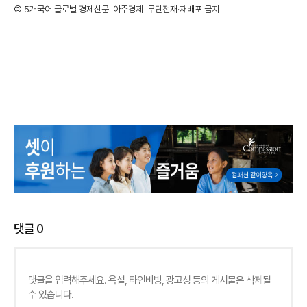
©'5개국어 글로벌 경제신문' 아주경제. 무단전재·재배포 금지
댓글
0