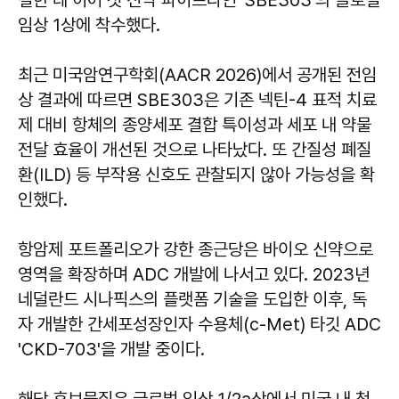
임상 1상에 착수했다.
최근 미국암연구학회(AACR 2026)에서 공개된 전임
상 결과에 따르면 SBE303은 기존 넥틴-4 표적 치료
제 대비 항체의 종양세포 결합 특이성과 세포 내 약물
전달 효율이 개선된 것으로 나타났다. 또 간질성 폐질
환(ILD) 등 부작용 신호도 관찰되지 않아 가능성을 확
인했다.
항암제 포트폴리오가 강한 종근당은 바이오 신약으로
영역을 확장하며 ADC 개발에 나서고 있다. 2023년
네덜란드 시나픽스의 플랫폼 기술을 도입한 이후, 독
자 개발한 간세포성장인자 수용체(c-Met) 타깃 ADC
'CKD-703'을 개발 중이다.
해당 후보물질은 글로벌 임상 1/2a상에서 미국 내 첫