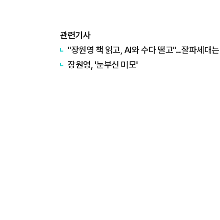
관련기사
"장원영 책 읽고, AI와 수다 떨고"…잘파세대
장원영, '눈부신 미모'