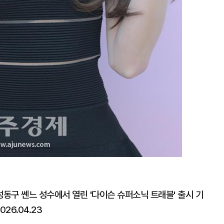
성동구 쎈느 성수에서 열린 '다이슨 슈퍼소닉 트래블' 출시 기
26.04.23