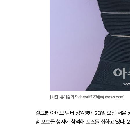
[사진=유대길 기자 dbeorlf123@ajunews.com]
걸그룹 아이브 멤버 장원영이 23일 오전 서울 
념 포토콜 행사에 참석해 포즈를 취하고 있다. 20