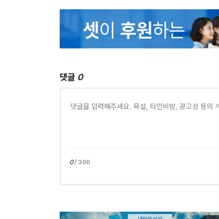
댓글
0
0
/ 300