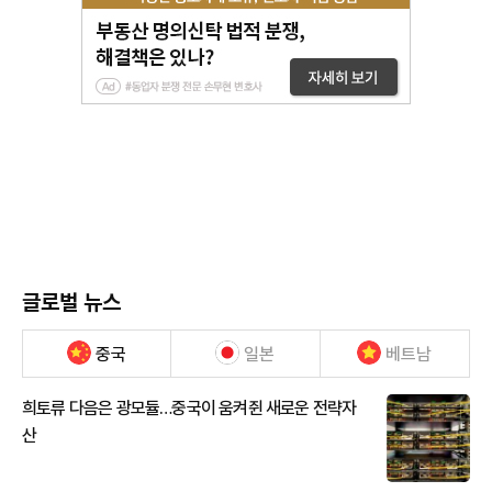
글로벌 뉴스
중국
일본
베트남
희토류 다음은 광모듈…중국이 움켜쥔 새로운 전략자
산