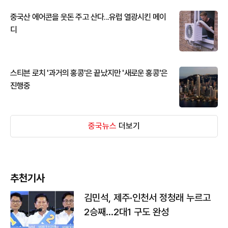
중국산 에어콘을 웃돈 주고 산다...유럽 열광시킨 메이
디
스티븐 로치 '과거의 홍콩'은 끝났지만 '새로운 홍콩'은
진행중
중국뉴스
더보기
추천기사
김민석, 제주·인천서 정청래 누르고
2승째…2대1 구도 완성