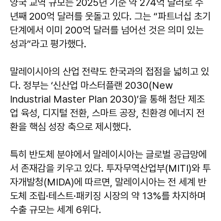
양국 교역 규모는 2025년 기준 약 274억 달러로 수
년째 200억 달러를 웃돌고 있다. 그는 “파트너십 초기
단계에서 이미 200억 달러를 넘어선 것은 의미 있는
성과”라고 평가했다.
말레이시아의 산업 전략도 한국과의 접점을 넓히고 있
다. 정부는 ‘신산업 마스터플랜 2030(New
Industrial Master Plan 2030)’을 통해 첨단 제조
업 육성, 디지털 전환, 스마트 공장, 친환경 에너지 전
환을 핵심 성장 축으로 제시했다.
특히 반도체 분야에서 말레이시아는 글로벌 공급망에
서 존재감을 키우고 있다. 투자무역산업부(MITI)와 투
자개발청(MIDA)에 따르면, 말레이시아는 전 세계 반
도체 조립·테스트·패키징 시장의 약 13%를 차지하며
수출 규모는 세계 6위다.