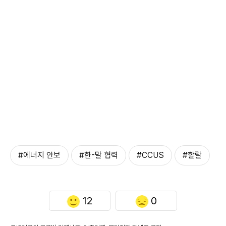
#에너지 안보
#한-말 협력
#CCUS
#할랄
12
0