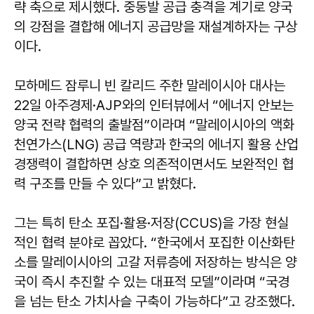
략 축으로 제시했다. 중동발 공급 충격을 계기로 양국
의 강점을 결합해 에너지 공급망을 재설계하자는 구상
이다.
모하메드 잠루니 빈 칼리드 주한 말레이시아 대사는
22일 아주경제·AJP와의 인터뷰에서 “에너지 안보는
양국 전략 협력의 출발점”이라며 “말레이시아의 액화
천연가스(LNG) 공급 역량과 한국의 에너지 활용 산업
경쟁력이 결합하면 상호 의존적이면서도 보완적인 협
력 구조를 만들 수 있다”고 밝혔다.
그는 특히 탄소 포집·활용·저장(CCUS)을 가장 현실
적인 협력 분야로 꼽았다. “한국에서 포집한 이산화탄
소를 말레이시아의 고갈 저류층에 저장하는 방식은 양
국이 즉시 추진할 수 있는 대표적 모델”이라며 “국경
을 넘는 탄소 가치사슬 구축이 가능하다”고 강조했다.