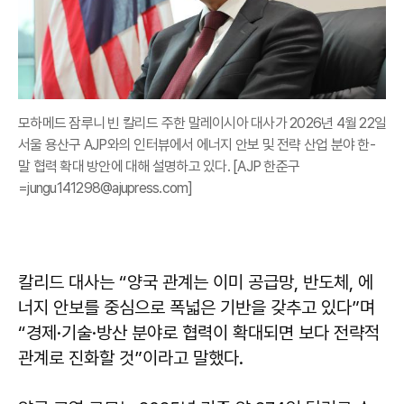
모하메드 잠루니 빈 칼리드 주한 말레이시아 대사가 2026년 4월 22일
서울 용산구 AJP와의 인터뷰에서 에너지 안보 및 전략 산업 분야 한-
말 협력 확대 방안에 대해 설명하고 있다. [AJP 한준구
=jungu141298@ajupress.com]
칼리드 대사는 “양국 관계는 이미 공급망, 반도체, 에
너지 안보를 중심으로 폭넓은 기반을 갖추고 있다”며
“경제·기술·방산 분야로 협력이 확대되면 보다 전략적
관계로 진화할 것”이라고 말했다.