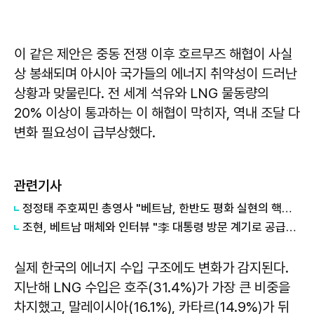
이 같은 제안은 중동 전쟁 이후 호르무즈 해협이 사실
상 봉쇄되며 아시아 국가들의 에너지 취약성이 드러난
상황과 맞물린다. 전 세계 석유와 LNG 물동량의
20% 이상이 통과하는 이 해협이 막히자, 역내 조달 다
변화 필요성이 급부상했다.
관련기사
정정태 주호찌민 총영사 "베트남, 한반도 평화 실현의 핵심 파트너"
조현, 베트남 매체와 인터뷰 "李 대통령 방문 계기로 공급망·첨단기술 협력 기반 구축"
실제 한국의 에너지 수입 구조에도 변화가 감지된다.
지난해 LNG 수입은 호주(31.4%)가 가장 큰 비중을
차지했고, 말레이시아(16.1%), 카타르(14.9%)가 뒤