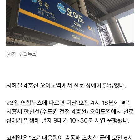
[사진=연합뉴스]
지하철 4호선 오이도역에서 선로 장애가 발생했다.
23일 연합뉴스에 따르면 이날 오전 4시 18분께 경기
시흥시 안산선(수도권 전철 4호선) 오이도역에서 선로
장애가 발생해 열차 9대가 10~30분 지연 운행됐다.
코레일은 "초기대응팀이 출동해 조치한 끝에 오전 6시