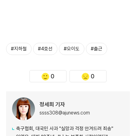
#지하철
#4호선
#오이도
#출근
0
0
정세희 기자
ssss308@ajunews.com
축구협회, 대국민 사과 "실망과 걱정 안겨드려 죄송"