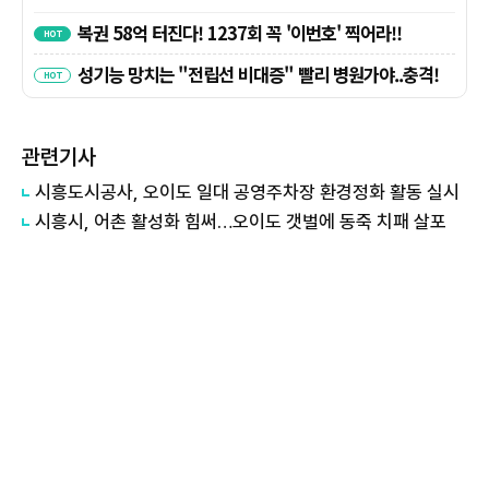
관련기사
시흥도시공사, 오이도 일대 공영주차장 환경정화 활동 실시
시흥시, 어촌 활성화 힘써…오이도 갯벌에 동죽 치패 살포