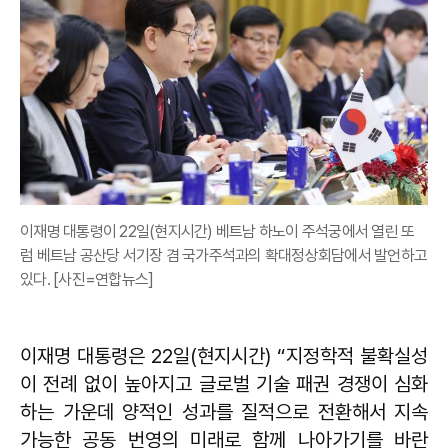
이재명 대통령이 22일(현지시간) 베트남 하노이 주석궁에서 열린 또
럼 베트남 공산당 서기장 겸 국가주석과의 확대정상회담에서 발언하고
있다. [사진=연합뉴스]
이재명 대통령은 22일(현지시간) “지정학적 불확실성
이 전례 없이 높아지고 글로벌 기술 패권 경쟁이 심화
하는 가운데 양적인 성과를 질적으로 전환해서 지속
가능한 공동 번영의 미래로 함께 나아가기를 바란