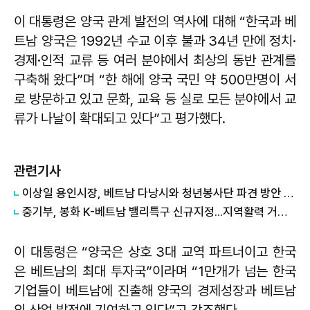
이 대통령은 양국 관계 발전의 역사에 대해 “한국과 베
트남 양국은 1992년 수교 이후 불과 34년 만에 정치·
경제·인적 교류 등 여러 분야에서 최상의 동반 관계를
구축해 왔다”며 “한 해에 양국 국민 약 500만명이 서
로 방문하고 있고 문화, 교육 등 실로 모든 분야에서 교
류가 나날이 확대되고 있다”고 평가했다.
관련기사
이상일 용인시장, 베트남 다낭시와 청년봉사단 파견 방안 논의
중기부, 봉화 K-베트남 밸리특구 신규지정...지역활력 거점 조성
이 대통령은 “양국은 상호 3대 교역 파트너이고 한국
은 베트남의 최대 투자국”이라며 “1만개가 넘는 한국
기업들이 베트남에 진출해 양국의 경제성장과 베트남
의 산업 발전에 기여하고 있다”고 강조했다.