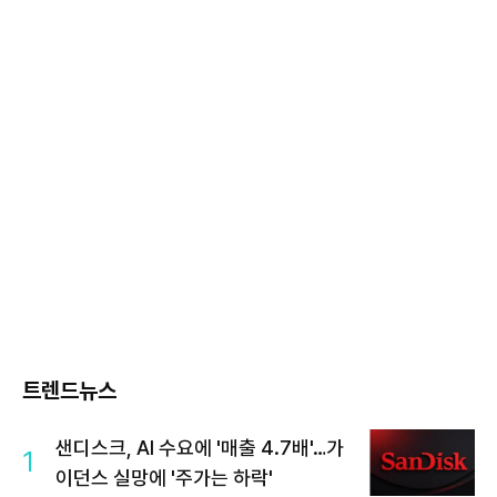
트렌드뉴스
샌디스크, AI 수요에 '매출 4.7배'…가
1
이던스 실망에 '주가는 하락'