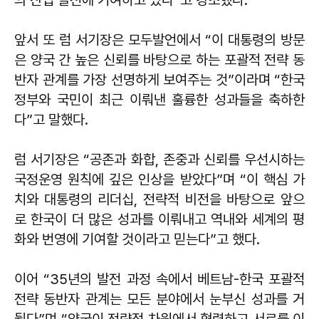
앞서 또 럼 서기장은 모두발언에서 “이 대통령의 방문
은 양국 간 높은 신뢰를 바탕으로 하는 포괄적 전략 동
반자 관계를 가장 선명하게 보여주는 것”이라며 “한국
정부와 국민이 최근 이뤄낸 훌륭한 성과들을 축하한
다”고 말했다.
럼 서기장은 “공존과 화합, 존중과 신뢰를 우선시하는
국정운영 원칙에 깊은 인상을 받았다”며 “이 핵심 가
치와 대통령의 리더십, 전략적 비전을 바탕으로 앞으
로 한국이 더 많은 성과를 이뤄내고 역내와 세계의 평
화와 번영에 기여할 것이라고 믿는다”고 했다.
이어 “35년의 발전 과정 속에서 베트남-한국 포괄적
전략 동반자 관계는 모든 분야에서 눈부신 성과를 거
뒀다”며 “양국이 전략적 차원에서 협력하고 서로를 이