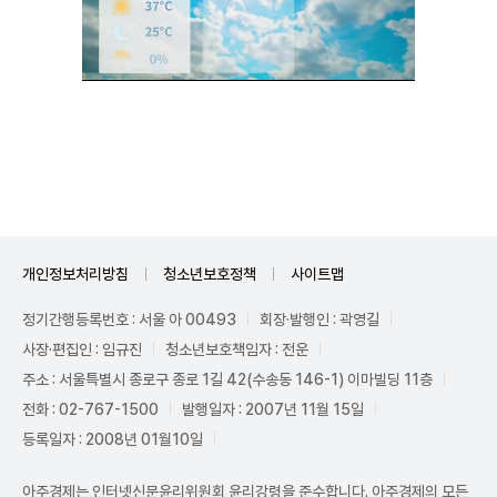
Mute
개인정보처리방침
청소년보호정책
사이트맵
정기간행등록번호 : 서울 아 00493
회장·발행인 : 곽영길
사장·편집인 : 임규진
청소년보호책임자 : 전운
주소 : 서울특별시 종로구 종로 1길 42(수송동 146-1) 이마빌딩 11층
전화 : 02-767-1500
발행일자 : 2007년 11월 15일
등록일자 : 2008년 01월10일
아주경제는 인터넷신문윤리위원회 윤리강령을 준수합니다. 아주경제의 모든