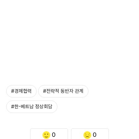
#경제협력
#전략적 동반자 관계
#한-베트남 정상회담
0
0