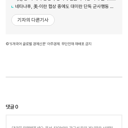
네타냐후, 美·이란 협상 중에도 대이란 단독 군사행동 시사…"필요한 모든 조치 취할 것"
기자의 다른기사
©'5개국어 글로벌 경제신문' 아주경제. 무단전재·재배포 금지
댓글
0