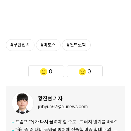
#무단접속
#미토스
#앤트로픽
0
0
황진현 기자
jinhyun97@ajunews.com
트럼프 "유가 다시 올려야 할 수도…그러지 않기를 바라"
"美, 중·러 대비 동맹국 방어에 전술핵 비중 확대 논의…한·일 안보 영향 전망"