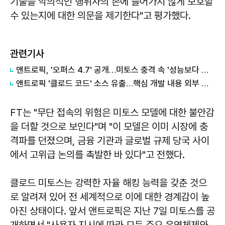
기술을 악의적인 행위자의 손에 들어가지 않게 보호할
수 있는지에 대한 의문을 제기한다"고 평가했다.
관련기사
앤트로픽, '오퍼스 4.7' 공개…미토스 충격 속 '성능보다 안전'
앤트로픽 '클로드 코드' 소스 유출…핵심 개발 내용 외부 노출
FT는 "무단 접속의 위험은 미토스 모델에 대한 불안감
을 더할 것으로 보인다"며 "이 모델은 이미 시장에 충
격파를 던졌으며, 금융 기관과 글로벌 규제 당국 사이
에서 고위급 논의를 촉발한 바 있다"고 전했다.
클로드 미토스는 강력한 자율 해킹 능력을 갖춘 것으
로 알려져 있어 전 세계적으로 이에 대한 경계감이 높
아진 상태이다. 앞서 앤트로픽은 지난 7일 미토스를 공
개하면서 "사용자 지시에 따라 모든 주요 운영체제와