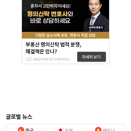
글로벌 뉴스
중국
일본
베트남