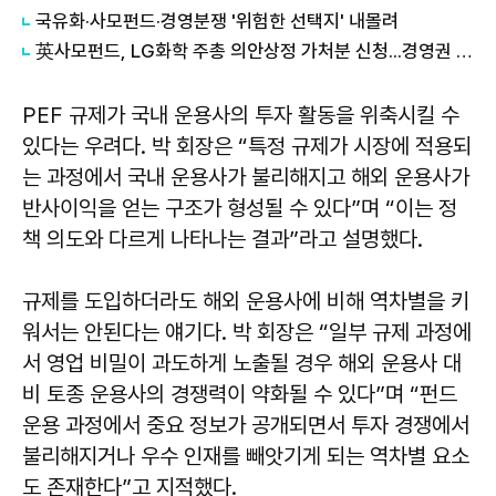
국유화·사모펀드·경영분쟁 '위험한 선택지' 내몰려
英사모펀드, LG화학 주총 의안상정 가처분 신청...경영권 분쟁 불씨
PEF 규제가 국내 운용사의 투자 활동을 위축시킬 수
있다는 우려다. 박 회장은 “특정 규제가 시장에 적용되
는 과정에서 국내 운용사가 불리해지고 해외 운용사가
반사이익을 얻는 구조가 형성될 수 있다”며 “이는 정
책 의도와 다르게 나타나는 결과”라고 설명했다.
규제를 도입하더라도 해외 운용사에 비해 역차별을 키
워서는 안된다는 얘기다. 박 회장은 “일부 규제 과정에
서 영업 비밀이 과도하게 노출될 경우 해외 운용사 대
비 토종 운용사의 경쟁력이 약화될 수 있다”며 “펀드
운용 과정에서 중요 정보가 공개되면서 투자 경쟁에서
불리해지거나 우수 인재를 빼앗기게 되는 역차별 요소
도 존재한다”고 지적했다.