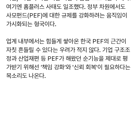
여기엔 홈플러스 사태도 일조했다. 정부 차원에서도
사모펀드(PEF)에 대한 규제를 강화하려는 움직임이
가시화되는 형국이다.
업계 내부에서는 힘들게 쌓아온 한국 PEF의 근간이
자칫 흔들릴 수 있다는 우려가 적지 않다. 기업 구조조
정과 산업재편 등 PEF가 해왔던 순기능을 제대로 평
가받기 위해선 ‘책임 강화’와 '신뢰 회복'이 필요하다는
목소리도 나온다.