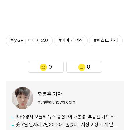
#챗GPT 이미지 2.0
#이미지 생성
#텍스트 처리
0
0
한영훈 기자
han@ajunews.com
[아주경제 오늘의 뉴스 종합] 이 대통령, 부동산 대책 6시간 점검…"기존 방식 벗어나 과감히 실행" 外
美 7월 일자리 2만3000개 줄었다…시장 예상 크게 밑돈 '고용 쇼크'