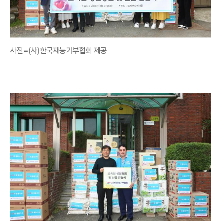
사진=(사)한국재능기부협회 제공