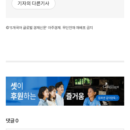
기자의 다른기사
©'5개국어 글로벌 경제신문' 아주경제. 무단전재·재배포 금지
댓글
0