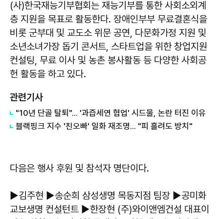
(사)한국재능기부협회는 재능기부를 통한 사회소외계
층 지원을 목표로 활동한다. 장애인부부 무료결혼식을
비롯 군부대 및 교도소 위문 공연, 다문화가정 지원 및
소년소녀가장 돕기 콘서트, 스타트업을 위한 창업지원
컨설팅, 무료 이사 및 농촌 봉사활동 등 다양한 사회공
헌 활동을 하고 있다.
관련기사
"10년 단골 탈퇴"... '과즙세연 협업' 시드물, 논란 터진 이유
블랙핑크 지수 '친오빠' 일화 재조명... "피 흘려도 방치"
다음은 행사 후원 및 참석자 명단이다.
▶김주현 ▶송순희 삼성생명 목동지점 팀장 ▶공미화
교보생명 컨설턴트 ▶한장현 (주)와이앤엠건설 대표이