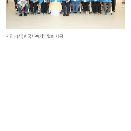
사진=(사)한국재능기부협회 제공