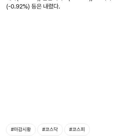
(-0.92%) 등은 내렸다.
#마감시황
#코스닥
#코스피