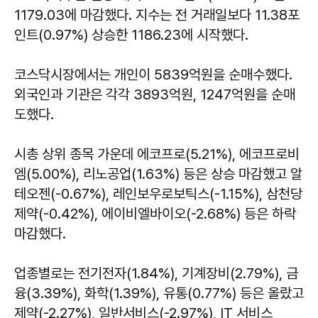
1179.03에 마감했다. 지수는 전 거래일보다 11.38포
인트(0.97%) 상승한 1186.23에 시작했다.
코스닥시장에서는 개인이 5839억원을 순매수했다.
외국인과 기관은 각각 3893억원, 1247억원을 순매
도했다.
시총 상위 종목 가운데 에코프로(5.21%), 에코프로비
엠(5.00%), 리노공업(1.63%) 등은 상승 마감했고 알
테오젠(-0.67%), 레인보우로보틱스(-1.15%), 삼천당
제약(-0.42%), 에이비엘바이오(-2.68%) 등은 하락
마감했다.
업종별로는 전기전자(1.84%), 기계장비(2.79%), 금
융(3.39%), 화학(1.39%), 유통(0.77%) 등은 올랐고
제약(-2.27%), 일반서비스(-2.97%), IT 서비스