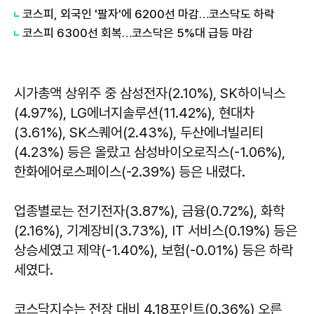
코스피, 외국인 '팔자'에 6200선 마감…코스닥도 하락
코스피 6300선 회복…코스닥은 5%대 급등 마감
시가총액 상위주 중 삼성전자(2.10%), SK하이닉스
(4.97%), LG에너지솔루션(11.42%), 현대차
(3.61%), SK스퀘어(2.43%), 두산에너빌리티
(4.23%) 등은 올랐고 삼성바이오로직스(-1.06%),
한화에어로스페이스(-2.39%) 등은 내렸다.
업종별로는 전기전자(3.87%), 금융(0.72%), 화학
(2.16%), 기계장비(3.73%), IT 서비스(0.19%) 등은
상승세였고 제약(-1.40%), 보험(-0.01%) 등은 하락
세였다.
코스닥지수는 전장 대비 4.18포인트(0.36%) 오른