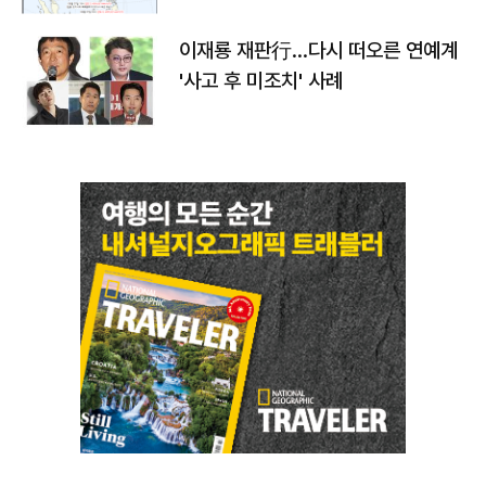
이재룡 재판行…다시 떠오른 연예계
'사고 후 미조치' 사례