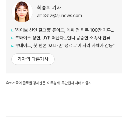
최송희 기자
alfie312@ajunews.com
'하이브 신인 걸그룹' 튜이드, 데뷔 전 틱톡 100만 기록…24일 타이틀곡 발매
트와이스 정연, JYP 떠난다…언니 공승연 소속사 합류
루네이트, 첫 팬콘 '오프-존' 성료…"이 자리 자체가 감동"
기자의 다른기사
©'5개국어 글로벌 경제신문' 아주경제. 무단전재·재배포 금지