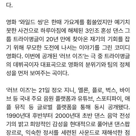
다.
영화 ‘와일드 씽’은 한때 가요계를 휩쓸었지만 예기치
못한 사건으로 하루아침에 해체된 3인조 혼성 댄스 그
룹 트라이앵글이 20년 만에 찾아온 재기의 기회를 잡
기 위해 무모한 도전에 나서는 이야기를 그린 코미디
영화다. 이번에 공개된 ‘러브 이즈’는 극 중 트라이앵글
의 데뷔곡이자 대표곡으로 영화의 분위기와 팀의 정체
성을 먼저 보여주는 곡이다.
‘러브 이즈’는 21일 정오 지니, 멜론, 플로, 벅스, 바이
브 등 국내 주요 음원 플랫폼과 유튜브, 스포티파이, 애
플 뮤직 등 글로벌 플랫폼을 통해 동시 공개됐다.
1990년대 후반부터 2000년대 초반 댄스 음악 전성
기의 밝고 희망적인 감성을 현대적으로 풀어낸 댄스팝
장르로, 익숙한 정서를 세련된 사운드로 재해석한 점