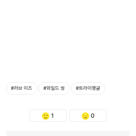
#러브 이즈
#와일드 씽
#트라이앵글
1
0