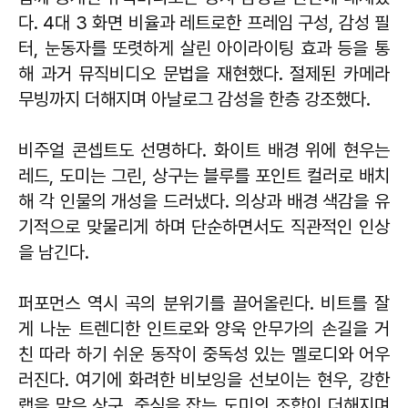
다. 4대 3 화면 비율과 레트로한 프레임 구성, 감성 필
터, 눈동자를 또렷하게 살린 아이라이팅 효과 등을 통
해 과거 뮤직비디오 문법을 재현했다. 절제된 카메라
무빙까지 더해지며 아날로그 감성을 한층 강조했다.
비주얼 콘셉트도 선명하다. 화이트 배경 위에 현우는
레드, 도미는 그린, 상구는 블루를 포인트 컬러로 배치
해 각 인물의 개성을 드러냈다. 의상과 배경 색감을 유
기적으로 맞물리게 하며 단순하면서도 직관적인 인상
을 남긴다.
퍼포먼스 역시 곡의 분위기를 끌어올린다. 비트를 잘
게 나눈 트렌디한 인트로와 양욱 안무가의 손길을 거
친 따라 하기 쉬운 동작이 중독성 있는 멜로디와 어우
러진다. 여기에 화려한 비보잉을 선보이는 현우, 강한
랩을 맡은 상구, 중심을 잡는 도미의 조합이 더해지며