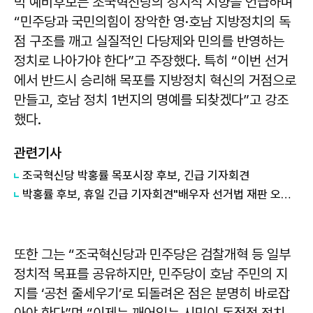
박 예비후보는 조국혁신당의 정치적 지향을 언급하며
“민주당과 국민의힘이 장악한 영·호남 지방정치의 독
점 구조를 깨고 실질적인 다당제와 민의를 반영하는
정치로 나아가야 한다”고 주장했다. 특히 “이번 선거
에서 반드시 승리해 목포를 지방정치 혁신의 거점으로
만들고, 호남 정치 1번지의 명예를 되찾겠다”고 강조
했다.
관련기사
조국혁신당 박홍률 목포시장 후보, 긴급 기자회견
박홍률 후보, 휴일 긴급 기자회견"배우자 선거법 재판 오염 의혹" 제기
또한 그는 “조국혁신당과 민주당은 검찰개혁 등 일부
정치적 목표를 공유하지만, 민주당이 호남 주민의 지
지를 ‘공천 줄세우기’로 되돌려온 점은 분명히 바로잡