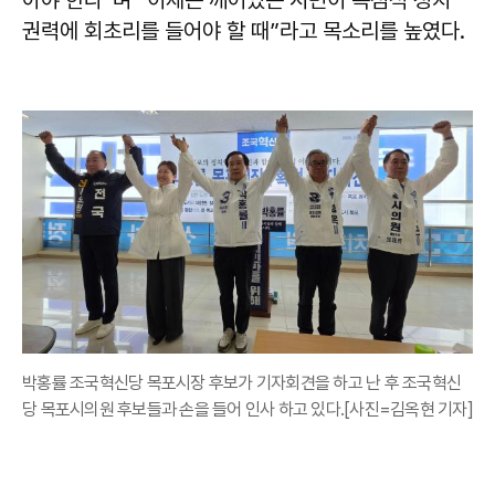
아야 한다”며 “이제는 깨어있는 시민이 독점적 정치
권력에 회초리를 들어야 할 때”라고 목소리를 높였다.
박홍률 조국혁신당 목포시장 후보가 기자회견을 하고 난 후 조국혁신
당 목포시의원 후보들과 손을 들어 인사 하고 있다.[사진=김옥현 기자]