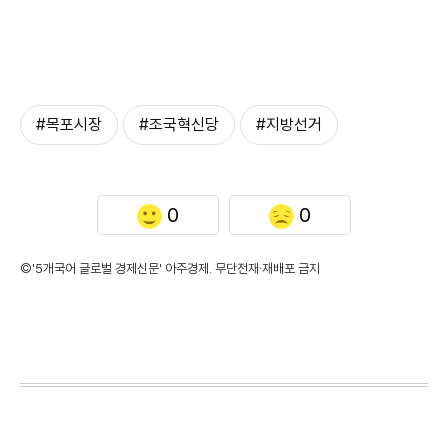
#목포시장
#조국혁신당
#지방선거
0
0
©'5개국어 글로벌 경제신문' 아주경제. 무단전재·재배포 금지