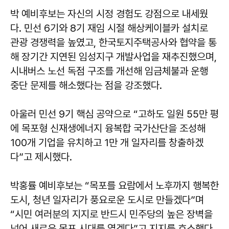
박 예비후보는 자신의 시정 경험도 강점으로 내세웠
다. 민선 6기와 8기 재임 시절 해상케이블카 설치로
관광 경쟁력을 높였고, 한국토지주택공사와 협약을 통
해 장기간 지연된 임성지구 개발사업을 재추진했으며,
시내버스 노선 독점 구조를 개선해 임금체불과 운행
중단 문제를 해소했다는 점을 강조했다.
아울러 민선 9기 핵심 공약으로 “고하도 일원 55만 평
에 목포형 신재생에너지 융복합 국가산단을 조성해
100개 기업을 유치하고 1만 개 일자리를 창출하겠
다”고 제시했다.
박홍률
예비후보는 “목포를 요람에서 노후까지 행복한
도시, 청년 일자리가 풍요로운 도시로 만들겠다”며
“시민 여러분의 지지로 반드시 민주당의 높은 장벽을
넘어 새로운 목포 시대를 열겠다”고 지지를 호소했다.