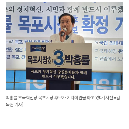
박홍률 조국혁신당 목포시장 후보가 기자회견을 하고 있다.[사진=김
옥현 기자]