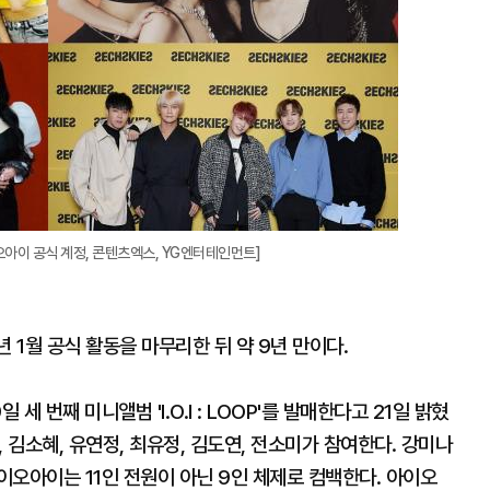
아이 공식 계정, 콘텐츠엑스, YG엔터테인먼트]
7년 1월 공식 활동을 마무리한 뒤 약 9년 만이다.
 번째 미니앨범 'I.O.I : LOOP'를 발매한다고 21일 밝혔
, 김소혜, 유연정, 최유정, 김도연, 전소미가 참여한다. 강미나
오아이는 11인 전원이 아닌 9인 체제로 컴백한다. 아이오