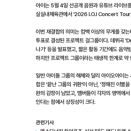
아이는 5월 4일 선공개 음원과 유튜브 라이브를 
실실내체육관에서 '2026 I.O.I Concert Tou
이번 재결합의 의미는 컴백 이상의 무게를 갖는다.
투표로 결성된 프로젝트 걸그룹이다. 데뷔곡 'Dream
나기' 등을 발표했고, 짧은 활동 기간에도 음악
하지만 프로젝트 그룹이라는 태생적 한계로 약 9
일반 아이돌 그룹의 해체와 달리 아이오아이는 
합은 '끝난 그룹의 귀환'이 아닌, '정해진 이별
완의 감정이 남았고, 멤버들이 각자의 영역에서 솔
인다는 점에서 상징성이 크다.
관련기사