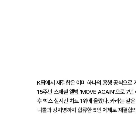
K팝에서 재결합은 이미 하나의 흥행 공식으로 자
15주년 스페셜 앨범 'MOVE AGAIN'으로 7년
후 벅스 실시간 차트 1위에 올랐다. 카라는 같은
니콜과 강지영까지 합류한 5인 체제로 재결합의