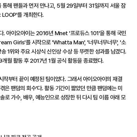
통해 팬들과 먼저 만나고, 5월 29일부터 31일까지 서울 잠
r: LOOP'를 개최한다.
 아이오아이는 2016년 Mnet '프로듀스 101'을 통해 국민
 Girls'를 시작으로 'Whatta Man', '너무너무너무', '소
방송 1위와 주요 시상식 신인상 수상 등 뚜렷한 성과를 남겼다.
개월 활동 후 2017년 1월 공식 활동을 종료했다.
시작부터 끝이 예정된 팀이었다. 그래서 아이오아이의 재결
을 겪은 팬덤의 회수'다. 활동 기간이 짧았던 만큼 팬덤에는 미
로 가수, 배우, 예능인으로 성장한 뒤 다시 팀 이름 아래 모