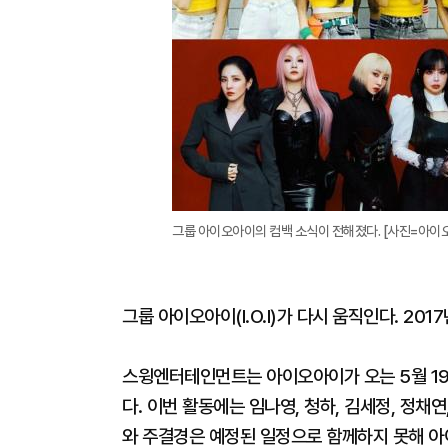
그룹 아이오아이의 컴백 소식이 전해졌다. [사진=아이오
그룹 아이오아이(I.O.I)가 다시 움직인다. 201
스윙엔터테인먼트는 아이오아이가 오는 5월 19일 세
다. 이번 활동에는 임나영, 청하, 김세정, 정채연
와 주결경은 예정된 일정으로 함께하지 못해 아이