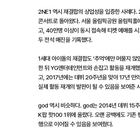
2NE1 역시 재결합의 상업성을 입증한 사례다. 2
콘서트로 돌아왔다. 서울 올림픽공원 올림픽홀에서
고, 40만명 이상이 동시 접속해 티켓 예매를 시
두 전석 매진을 기록했다.
1세대 아이돌의 재결합도 '추억'에만 머물지 않았
한 뒤 YG엔터테인먼트와 손잡고 활동을 재개했다.
고, 2017년에는 데뷔 20주년을 맞아 17년 
실제 활동 재개의 발판이 될 수 있음을 보여준 
god 역시 비슷하다. god는 2014년 데뷔 1
K팝 핫100 1위에 올랐다. 오랜 공백에도 기
행으로 이어질 수 있음을 보여줬다.