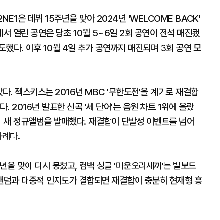
NE1은 데뷔 15주년을 맞아 2024년 'WELCOME BACK'
 열린 공연은 당초 10월 5~6일 2회 공연이 전석 매진됐
도했다. 이후 10월 4일 추가 공연까지 매진되며 3회 공연 모
다. 젝스키스는 2016년 MBC '무한도전'을 계기로 재결합
 2016년 발표한 신곡 '세 단어'는 음원 차트 1위에 올랐
만의 새 정규앨범을 발매했다. 재결합이 단발성 이벤트를 넘어
사례다.
5주년을 맞아 다시 뭉쳤고, 컴백 싱글 '미운오리새끼'는 빌보드
존 팬덤과 대중적 인지도가 결합되면 재결합이 충분히 현재형 흥