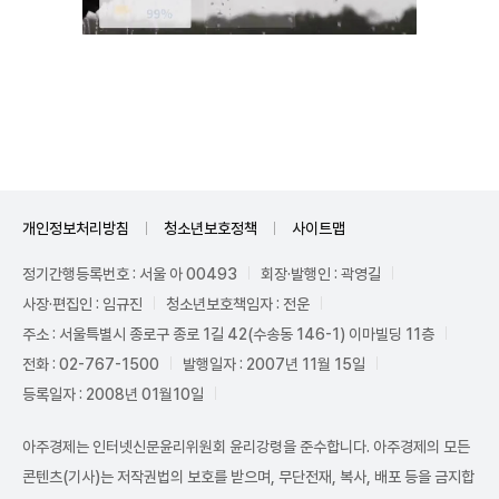
Unmute
개인정보처리방침
청소년보호정책
사이트맵
정기간행등록번호 : 서울 아 00493
회장·발행인 : 곽영길
사장·편집인 : 임규진
청소년보호책임자 : 전운
주소 : 서울특별시 종로구 종로 1길 42(수송동 146-1) 이마빌딩 11층
전화 : 02-767-1500
발행일자 : 2007년 11월 15일
등록일자 : 2008년 01월10일
아주경제는 인터넷신문윤리위원회 윤리강령을 준수합니다. 아주경제의 모든
콘텐츠(기사)는 저작권법의 보호를 받으며, 무단전재, 복사, 배포 등을 금지합