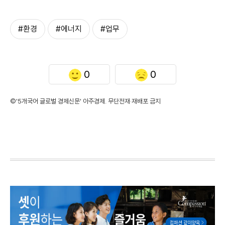
#환경
#에너지
#업무
0
0
©'5개국어 글로벌 경제신문' 아주경제. 무단전재·재배포 금지