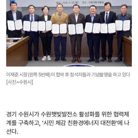
이재준 시장(왼쪽 5번째)이 협약 후 참석자들과 기념촬영을 하고 있다
[사진=수원시]
경기 수원시가 수원햇빛발전소 활성화를 위한 협력체
계를 구축하고, '시민 체감 친환경에너지 대전환'에 나
선다.