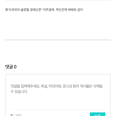
©'5개국어 글로벌 경제신문' 아주경제. 무단전재·재배포 금지
댓글
0
0
/ 300