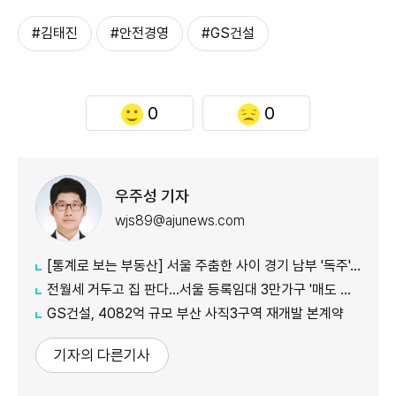
#김태진
#안전경영
#GS건설
0
0
우주성 기자
wjs89@ajunews.com
[통계로 보는 부동산] 서울 주춤한 사이 경기 남부 '독주'…세제 개편에 실수요 이동 빨라지나
전월세 거두고 집 판다…서울 등록임대 3만가구 '매도 기로'
GS건설, 4082억 규모 부산 사직3구역 재개발 본계약
기자의 다른기사