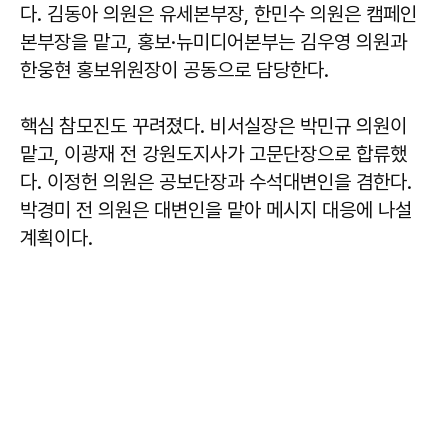
다. 김동아 의원은 유세본부장, 한민수 의원은 캠페인
본부장을 맡고, 홍보·뉴미디어본부는 김우영 의원과
한웅현 홍보위원장이 공동으로 담당한다.
핵심 참모진도 꾸려졌다. 비서실장은 박민규 의원이
맡고, 이광재 전 강원도지사가 고문단장으로 합류했
다. 이정헌 의원은 공보단장과 수석대변인을 겸한다.
박경미 전 의원은 대변인을 맡아 메시지 대응에 나설
계획이다.