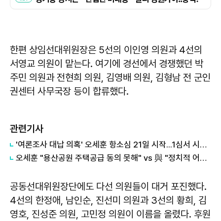
한편 상임선대위원장은 5선의 이인영 의원과 4선의
서영교 의원이 맡는다. 여기에 경선에서 경쟁했던 박
주민 의원과 전현희 의원, 김영배 의원, 김형남 전 군인
권센터 사무국장 등이 합류했다.
관련기사
'여론조사 대납 의혹' 오세훈 항소심 21일 시작...1심서 시장직 상실형
오세훈 "용산공원 주택공급 동의 못해" vs 與 "정치적 어젠다로 사용" 맞불
공동선대위원장단에도 다선 의원들이 대거 포진했다.
4선의 한정애, 남인순, 진선미 의원과 3선의 황희, 김
영호, 진성준 의원, 고민정 의원이 이름을 올렸다. 후원