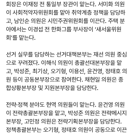
회장은 이재정 전 통일부 장관이 맡는다. 서미화 의원
이 사회적약자위원회를 맡아 취약계층 정책을 담당하
고, 남인순 의원은 시민주권위원회를 이끈다. 주택 분
야에서는 이경섭 전 한화그룹 부사장이 ‘새서울위원
회’를 맡는다.
선거 실무를 담당하는 선거대책본부는 재선 의원 중심
으로 꾸려졌다. 이해식 의원이 총괄선대본부장을 맡
고, 박성준, 최기상, 오기형, 이용선, 윤건영, 정태호 의
원 등이 공동본부장으로 참여한다. 채현일 의원은 종
합상황본부장 및 지원본부장을 담당한다.
전략·정책 분야도 현역 의원들이 맡는다. 윤건영 의원
이 전략총괄본부장을 맡고, 박성준 의원은 전략메시지
본부장, 고민정 의원은 전략기획본부장을 담당한다.
정책총괄본부는 오기형, 정태호 의원이 공동으로 이끈