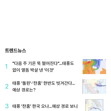
트렌드뉴스
"다음 주 기온 뚝 떨어진다"…태풍도
1
없이 열돔 박살 낸 '이것'
태풍 '돌핀'·'찬홈' 한반도 빗겨간다…
2
예상 경로는?
3
태풍 '찬홈' 한국 오나…예상 경로 보니