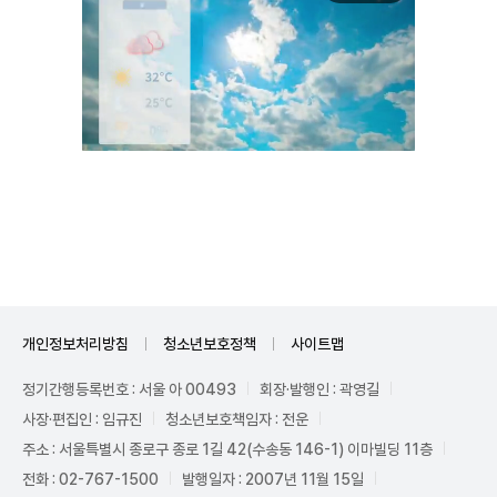
Unmute
개인정보처리방침
청소년보호정책
사이트맵
정기간행등록번호 : 서울 아 00493
회장·발행인 : 곽영길
사장·편집인 : 임규진
청소년보호책임자 : 전운
주소 : 서울특별시 종로구 종로 1길 42(수송동 146-1) 이마빌딩 11층
전화 : 02-767-1500
발행일자 : 2007년 11월 15일