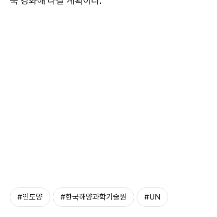
욱 강화해 나갈 계획이다.
#인도양
#한국해양과학기술원
#UN