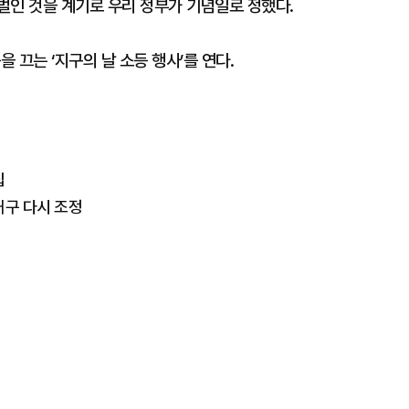
벌인 것을 계기로 우리 정부가 기념일로 정했다.
 끄는 ‘지구의 날 소등 행사’를 연다.
집
거구 다시 조정