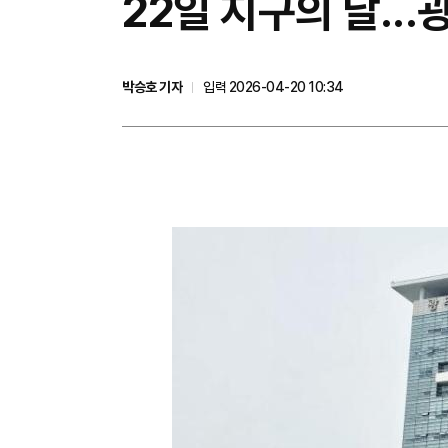
22일 지구의 날..
박승호 기자
입력 2026-04-20 10:34