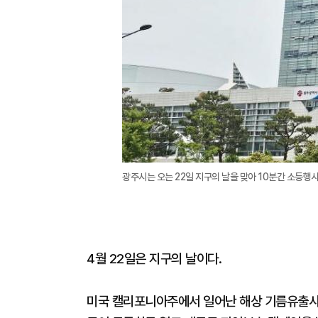
광주시는 오는 22일 지구의 날을 맞아 10분간 소등행사
4월 22일은 지구의 날이다.
미국 캘리포니아주에서 일어난 해상 기름유출사고를