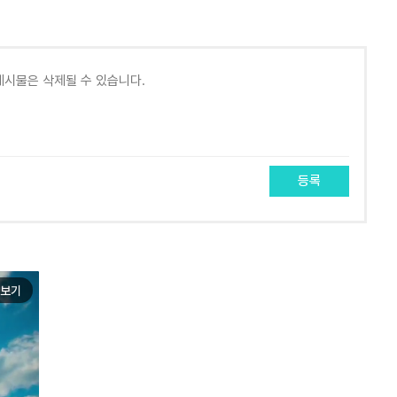
등록
보기