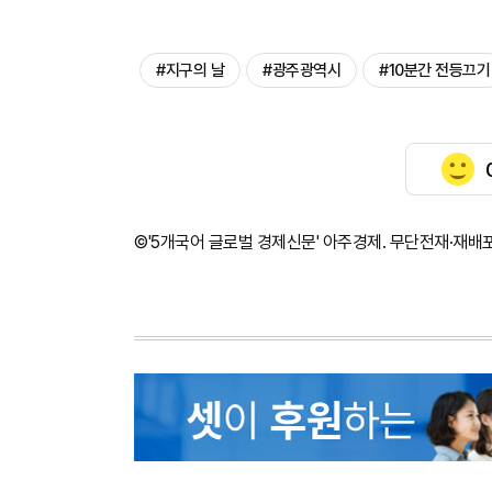
#지구의 날
#광주광역시
#10분간 전등끄기
©'5개국어 글로벌 경제신문' 아주경제. 무단전재·재배