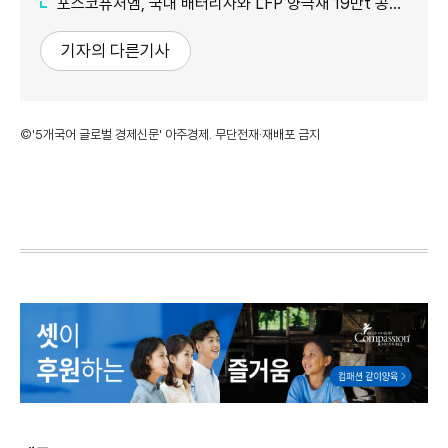
포스코퓨처엠, 국내 배터리사와 LFP 양극재 19만t 공급계약 체결
기자의 다른기사
©'5개국어 글로벌 경제신문' 아주경제. 무단전재·재배포 금지