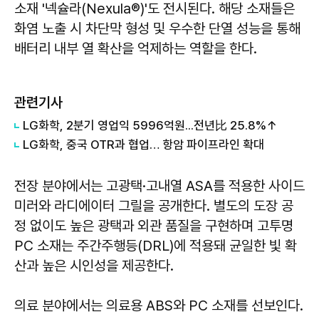
소재 '넥슐라(Nexula®)'도 전시된다. 해당 소재들은
화염 노출 시 차단막 형성 및 우수한 단열 성능을 통해
배터리 내부 열 확산을 억제하는 역할을 한다.
관련기사
LG화학, 2분기 영업익 5996억원...전년比 25.8%↑
LG화학, 중국 OTR과 협업… 항암 파이프라인 확대
전장 분야에서는 고광택·고내열 ASA를 적용한 사이드
미러와 라디에이터 그릴을 공개한다. 별도의 도장 공
정 없이도 높은 광택과 외관 품질을 구현하며 고투명
PC 소재는 주간주행등(DRL)에 적용돼 균일한 빛 확
산과 높은 시인성을 제공한다.
의료 분야에서는 의료용 ABS와 PC 소재를 선보인다.