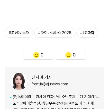
#고성능 소재
#차이나플라스 2026
#LG화학
0
0
신지아 기자
fromjia@ajunews.com
美 폴리실리콘 관세에 한화큐셀·K-반도체 수혜 기대감 '쑥'
포스코에어솔루션, 항공우주·방산용 고순도 가스 소재분야 글로벌 인증 획득