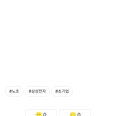
#노조
#삼성전자
#초기업
0
0