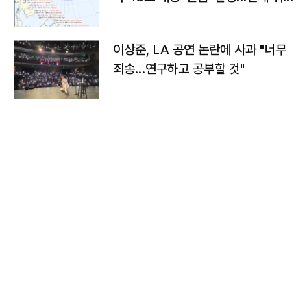
치와 이동경로는?
이상준, LA 공연 논란에 사과 "너무
죄송…연구하고 공부할 것"