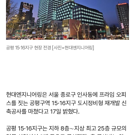
공평 15·16지구 현장 전경 [사진=현대엔지니어링]
현대엔지니어링은 서울 종로구 인사동에 프라임 오피
스를 짓는 공평구역 15·16지구 도시정비형 재개발 신
축공사를 마쳤다고 17일 밝혔다.
공평 15·16지구는 지하 8층∼지상 최고 25층 규모의