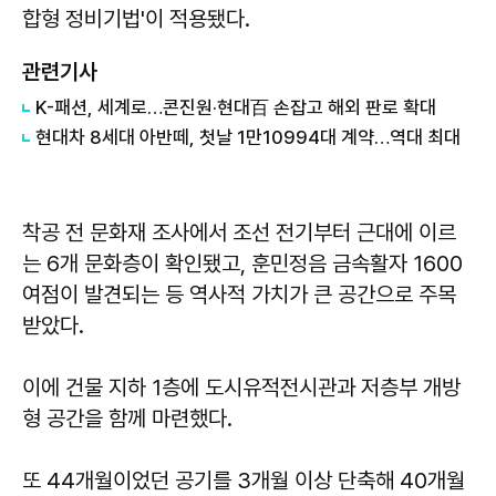
합형 정비기법'이 적용됐다.
관련기사
K-패션, 세계로…콘진원·현대百 손잡고 해외 판로 확대
현대차 8세대 아반떼, 첫날 1만10994대 계약…역대 최대
착공 전 문화재 조사에서 조선 전기부터 근대에 이르
는 6개 문화층이 확인됐고, 훈민정음 금속활자 1600
여점이 발견되는 등 역사적 가치가 큰 공간으로 주목
받았다.
이에 건물 지하 1층에 도시유적전시관과 저층부 개방
형 공간을 함께 마련했다.
또 44개월이었던 공기를 3개월 이상 단축해 40개월