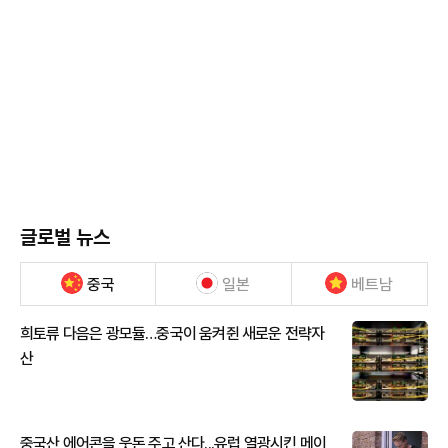
글로벌 뉴스
중국
일본
베트남
희토류 다음은 광모듈…중국이 움켜쥔 새로운 전략자
산
중국산 에어콘을 웃돈 주고 산다...유럽 열광시킨 메이