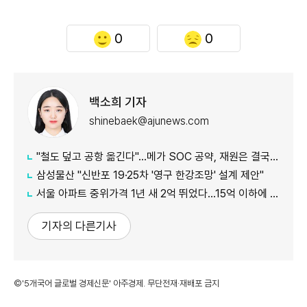
0
0
백소희 기자
shinebaek@ajunews.com
"철도 덮고 공항 옮긴다"…메가 SOC 공약, 재원은 결국 '땅'
삼성물산 "신반포 19·25차 '영구 한강조망' 설계 제안"
서울 아파트 중위가격 1년 새 2억 뛰었다…15억 이하에 실수요 몰려
기자의 다른기사
©'5개국어 글로벌 경제신문' 아주경제. 무단전재·재배포 금지