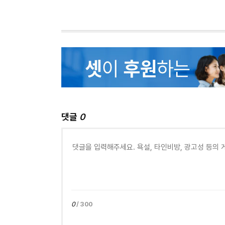
댓글
0
0
/ 300