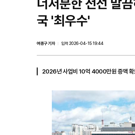
너저분한 전선 말끔
국 '최우수'
여종구 기자
입력 2026-04-15 19:44
2026년 사업비 10억 4000만원 증액 