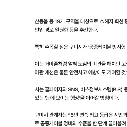
산동읍 등 19개 구역을 대상으로 △해지 회선 통
인입 경로 일원화 등을 추진한다.
특히 주목할 점은 구미시가 ‘공중케이블 방사형
이는 거미줄처럼 얽혀 도심의 미관을 해치던 
미관 개선은 물론 안전사고 예방에도 기여할 것
시는 홈페이지와 SNS, 버스정보시스템(BIS)
있는 ‘눈에 보이는 행정’을 이어갈 방침이다.
구미시 관계자는 “5년 연속 최고 등급은 시민과
로 공중케이블 정비의 수준을 한 단계 끌어올려