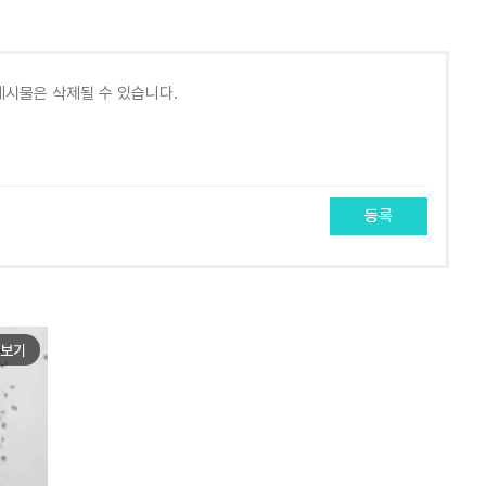
등록
보기