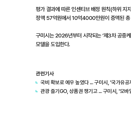
평가 결과에 따른 인센티브 배정 원칙(하위 지자
정액 57억원에서 10억4000만원이 증액된 총
구미시는 2026년부터 시작되는 ‘제3차 공중
모델을 도입한다.
관련기사
국비 확보로 예우 높였다 … 구미시, '국가유공
관광 즐기GO, 상품권 챙기고 … 구미시, '모바