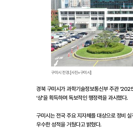
구미시 전경.[사진=구미시]
경북 구미시가 과학기술정보통신부 주관 ‘202
‘상’을 획득하며 독보적인 행정력을 과시했다.
구미시는 전국 주요 지자체를 대상으로 정비 실적
우수한 성적을 거뒀다고 밝혔다.