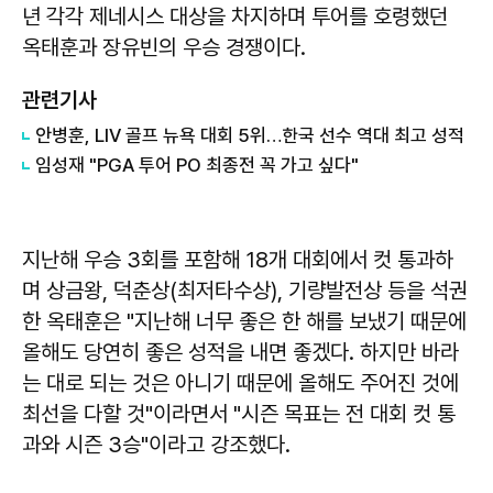
년 각각 제네시스 대상을 차지하며 투어를 호령했던
옥태훈과 장유빈의 우승 경쟁이다.
관련기사
안병훈, LIV 골프 뉴욕 대회 5위…한국 선수 역대 최고 성적
임성재 "PGA 투어 PO 최종전 꼭 가고 싶다"
지난해 우승 3회를 포함해 18개 대회에서 컷 통과하
며 상금왕, 덕춘상(최저타수상), 기량발전상 등을 석권
한 옥태훈은 "지난해 너무 좋은 한 해를 보냈기 때문에
올해도 당연히 좋은 성적을 내면 좋겠다. 하지만 바라
는 대로 되는 것은 아니기 때문에 올해도 주어진 것에
최선을 다할 것"이라면서 "시즌 목표는 전 대회 컷 통
과와 시즌 3승"이라고 강조했다.