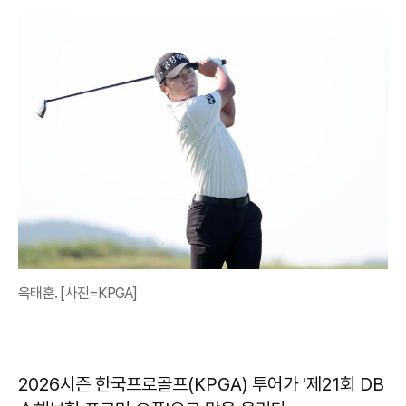
옥태훈. [사진=KPGA]
2026시즌 한국프로골프(KPGA) 투어가 '제21회 DB