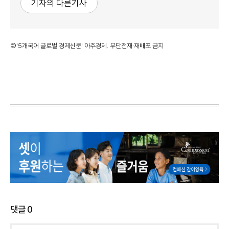
기자의 다른기사
©'5개국어 글로벌 경제신문' 아주경제. 무단전재·재배포 금지
댓글
0