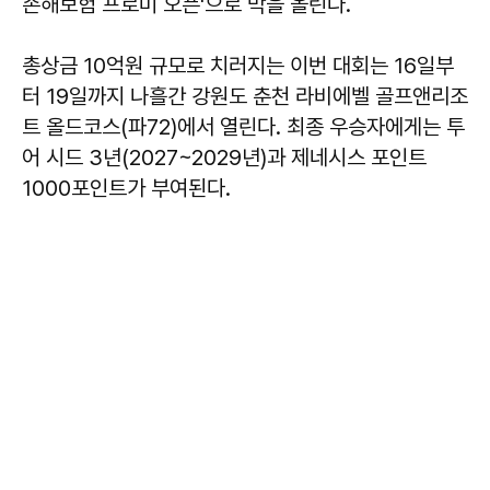
손해보험 프로미 오픈'으로 막을 올린다.
총상금 10억원 규모로 치러지는 이번 대회는 16일부
터 19일까지 나흘간 강원도 춘천 라비에벨 골프앤리조
트 올드코스(파72)에서 열린다. 최종 우승자에게는 투
어 시드 3년(2027~2029년)과 제네시스 포인트
1000포인트가 부여된다.