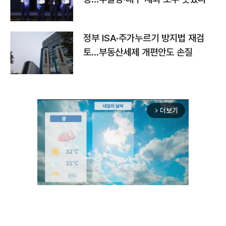
정부 ISA·주가누르기 방지법 재검
토…부동산세제 개편안도 손질
더보기
arrow_forward_ios
Mute