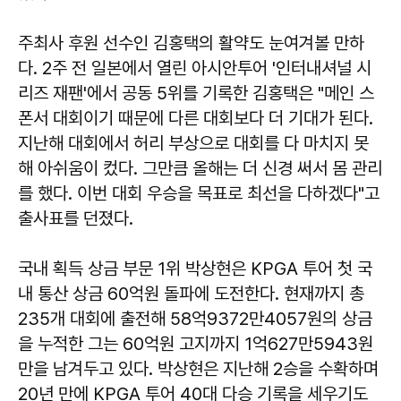
주최사 후원 선수인 김홍택의 활약도 눈여겨볼 만하
다. 2주 전 일본에서 열린 아시안투어 '인터내셔널 시
리즈 재팬'에서 공동 5위를 기록한 김홍택은 "메인 스
폰서 대회이기 때문에 다른 대회보다 더 기대가 된다.
지난해 대회에서 허리 부상으로 대회를 다 마치지 못
해 아쉬움이 컸다. 그만큼 올해는 더 신경 써서 몸 관리
를 했다. 이번 대회 우승을 목표로 최선을 다하겠다"고
출사표를 던졌다.
국내 획득 상금 부문 1위 박상현은 KPGA 투어 첫 국
내 통산 상금 60억원 돌파에 도전한다. 현재까지 총
235개 대회에 출전해 58억9372만4057원의 상금
을 누적한 그는 60억원 고지까지 1억627만5943원
만을 남겨두고 있다. 박상현은 지난해 2승을 수확하며
20년 만에 KPGA 투어 40대 다승 기록을 세우기도