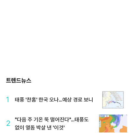
트렌드뉴스
1
태풍 '찬홈' 한국 오나…예상 경로 보니
"다음 주 기온 뚝 떨어진다"…태풍도
2
없이 열돔 박살 낸 '이것'