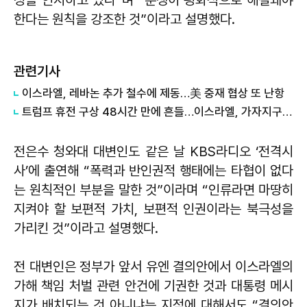
한다는 원칙을 강조한 것”이라고 설명했다.
관련기사
이스라엘, 레바논 추가 철수에 제동…美 중재 협상 또 난항
트럼프 휴전 구상 48시간 만에 흔들…이스라엘, 가자지구 병원 폭격
전은수 청와대 대변인도 같은 날 KBS라디오 ‘전격시
사’에 출연해 “폭력과 반인권적 행태에는 타협이 없다
는 원칙적인 부분을 말한 것”이라며 “인류라면 마땅히
지켜야 할 보편적 가치, 보편적 인권이라는 북극성을
가리킨 것”이라고 설명했다.
전 대변인은 정부가 앞서 유엔 결의안에서 이스라엘의
가해 책임 처벌 관련 안건에 기권한 것과 대통령 메시
지가 배치되는 것 아니냐는 지적에 대해서도 “결의안