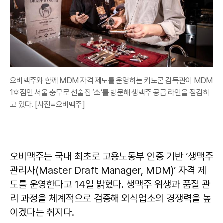
오비맥주와 함께 MDM 자격 제도를 운영하는 키노콘 감독관이 MDM
1호점인 서울 충무로 선술집 ‘소’를 방문해 생맥주 공급 라인을 점검하
고 있다. [사진=오비맥주]
오비맥주는 국내 최초로 고용노동부 인증 기반 ‘생맥주
관리사(Master Draft Manager, MDM)’ 자격 제
도를 운영한다고 14일 밝혔다. 생맥주 위생과 품질 관
리 과정을 체계적으로 검증해 외식업소의 경쟁력을 높
이겠다는 취지다.