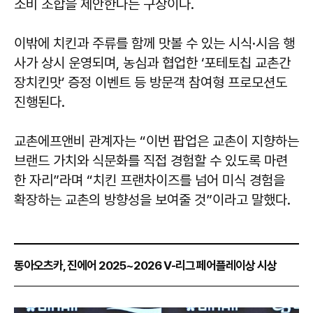
소비 조합을 제안한다는 구상이다.
이밖에 치킨과 주류를 함께 맛볼 수 있는 시식·시음 행
사가 상시 운영되며, 농심과 협업한 ‘포테토칩 교촌간
장치킨맛’ 증정 이벤트 등 방문객 참여형 프로모션도
진행된다.
교촌에프앤비 관계자는 “이번 팝업은 교촌이 지향하는
브랜드 가치와 식문화를 직접 경험할 수 있도록 마련
한 자리”라며 “치킨 프랜차이즈를 넘어 미식 경험을
확장하는 교촌의 방향성을 보여줄 것”이라고 말했다.
동아오츠카, 진에어 2025~2026 V-리그 페어플레이상 시상