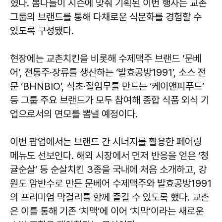
혔다. 봄나들이 시즌에 맞춰 기획된 이번 행사는 교촌
그룹의 브랜드를 통해 다채로운 식문화를 경험할 수
있도록 구성됐다.
현장에는 교촌치킨을 비롯해 수제맥주 브랜드 ‘문베
어’, 전통주·장류를 생산하는 ‘발효공방1991’, 소스 전
문 ‘BHNBIO’, 식초·절임무를 만드는 ‘케이앤피푸드’
등 그룹 주요 브랜드가 모두 참여해 종합 식품 외식 기
업으로서의 면모를 뽐낼 예정이다.
이번 팝업에서는 브랜드 간 시너지를 활용한 페어링
메뉴도 선보인다. 해외 시장에서 먼저 반응을 얻은 ‘청
귤순살’ 등 순살치킨 3종을 국내에 처음 소개하고, 강
원도 암반수로 만든 문베어 수제맥주와 발효공방1991
의 프리미엄 막걸리를 함께 즐길 수 있도록 했다. 교촌
은 이를 통해 기존 ‘치맥’에 이어 ‘치막’이라는 새로운