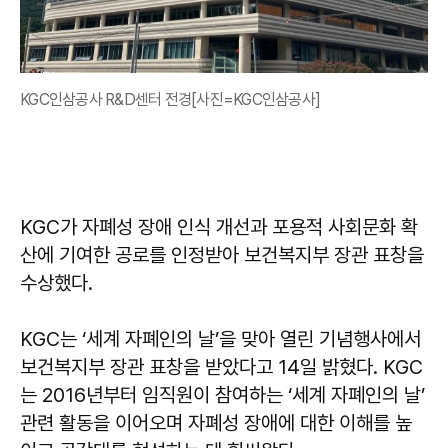
KGC인삼공사 R&D센터 전경[사진=KGC인삼공사]
KGC가 자폐성 장애 인식 개선과 포용적 사회문화 확
산에 기여한 공로를 인정받아 보건복지부 장관 표창을
수상했다.
KGC는 ‘세계 자폐인의 날’을 맞아 열린 기념행사에서
보건복지부 장관 표창을 받았다고 14일 밝혔다. KGC
는 2016년부터 임직원이 참여하는 ‘세계 자폐인의 날’
관련 활동을 이어오며 자폐성 장애에 대한 이해를 높