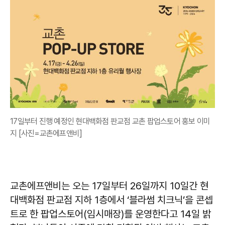
17일부터 진행 예정인 현대백화점 판교점 교촌 팝업스토어 홍보 이미
지 [사진=교촌에프앤비]
교촌에프앤비는 오는 17일부터 26일까지 10일간 현
대백화점 판교점 지하 1층에서 ‘블라썸 치크닉’을 콘셉
트로 한 팝업스토어(임시매장)를 운영한다고 14일 밝