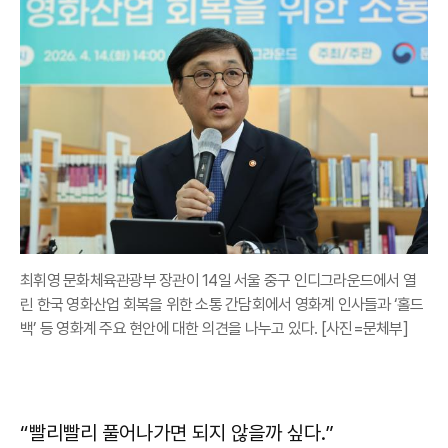
최휘영 문화체육관광부 장관이 14일 서울 중구 인디그라운드에서 열
린 한국 영화산업 회복을 위한 소통 간담회에서 영화계 인사들과 ‘홀드
백’ 등 영화계 주요 현안에 대한 의견을 나누고 있다. [사진=문체부]
“빨리빨리 풀어나가면 되지 않을까 싶다.”