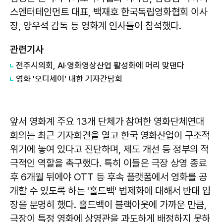
스엔터테인먼트 대표, 백재호 한국독립영화협회 이사
장, 양우석 감독 등 영화계 인사들이 참석했다.
관련기사
전주시의회, AI·영화영상산업 활성화에 머리 맞댄다
영화 '오디세이' 내한 기자간담회
앞서 영화계 주요 13개 단체가 참여한 영화단체연대
회의는 최근 기자회견을 열고 한국 영화산업이 구조적
위기에 놓여 있다고 진단하며, 제도 개선 등 정부의 적
극적인 역할을 촉구했다. 특히 이들은 극장 상영 종료
후 6개월 뒤에야 OTT 등 후속 플랫폼에서 영화를 공
개할 수 있도록 하는 '홀드백' 법제화에 대해서 반대 입
장을 분명히 했다. 홀드백이 블랙아웃에 가까운 만큼,
극장이 특정 영화에 상영관을 과도하게 배정하지 못하