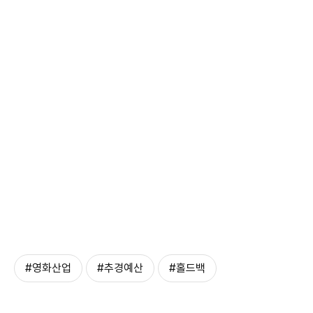
#영화산업
#추경예산
#홀드백