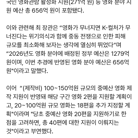
국민 영화관람 활성화 지원(271억 원) 등 영화 분야 지
원 예산 총 656억 원이 포함됐다.
이와 관련해 최 장관은 “영화가 무너지면 K-컬처가 무
너진다는 위기의식과 함께 중동 전쟁으로 인한 피해
규모를 최소화해 보자는 생각에 열심히 뛰었다”며
“2026년도 영화 분야에 배정된 정부 예산은 1279억
원이며, 이번 추경에 반영된 영화 분야 예산은 656억
원"이라고 말했다.
이어 “(제작비) 100~150억원 규모의 중예산 영화 제
작 지원이 반영돼 해당 구간 영화 2편을 지원할 계획이
고, 20~100억원 규모 영화는 18편을 추가 지정할 계
획"이라며 "당초 중예산 영화 20편을 지원하기로 한
점을 고려하면, 총 40편에 대한 지원이 이뤄지는
것"이라고 부연했다.