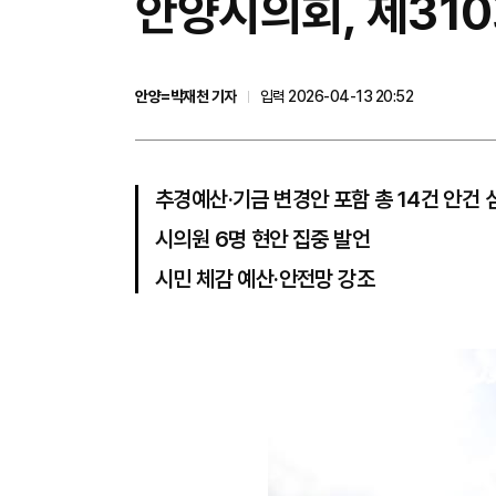
안양시의회, 제31
안양=박재천 기자
입력 2026-04-13 20:52
추경예산·기금 변경안 포함 총 14건 안건 
시의원 6명 현안 집중 발언
시민 체감 예산·안전망 강조