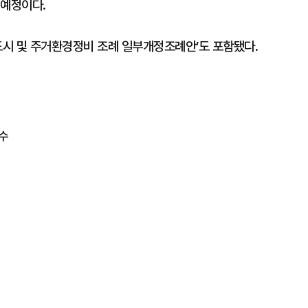
 예정이다.
도시 및 주거환경정비 조례 일부개정조례안’도 포함됐다.
수