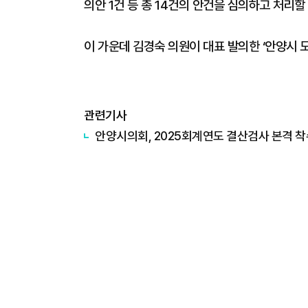
의안 1건 등 총 14건의 안건을 심의하고 처리할
이 가운데 김경숙 의원이 대표 발의한 ‘안양시 
관련기사
안양시의회, 2025회계연도 결산검사 본격 착