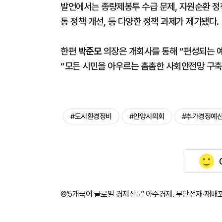
발언에서는 종량제봉투 수급 문제, 자원순환 정책
통 정책 개선, 등 다양한 정책 과제가 제기됐다.
한편
박준모
의장은 개회사를 통해 “편성되는 
“모든 시민을 아우르는 촘촘한 사회안전망 구축
#도시환경정비
#안양시의회
#추가경정예
©'5개국어 글로벌 경제신문' 아주경제. 무단전재·재배