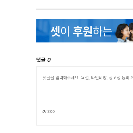
댓글
0
0
/ 300