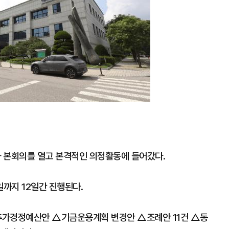
대
차 본회의를 열고 본격적인 의정활동에 들어갔다.
일까지 12일간 진행된다.
 추가경정예산안 △기금운용계획 변경안 △조례안 11건 △동