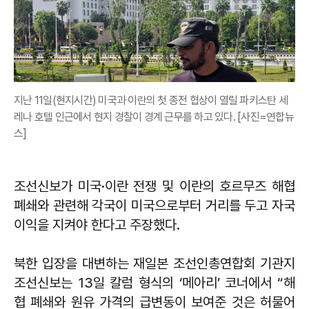
지난 11일(현지시간) 미국과 이란의 첫 종전 협상이 열릴 파키스탄 세
레나 호텔 인근에서 현지 경찰이 경계 근무를 하고 있다. [사진=연합뉴
스]
조선신보가 미국·이란 전쟁 및 이란의 호르무즈 해협
폐쇄와 관련해 각국이 미국으로부터 거리를 두고 자국
이익을 지켜야 한다고 주장했다.
북한 입장을 대변하는 재일본 조선인총연합회 기관지
조선신보는 13일 칼럼 형식의 ‘메아리’ 코너에서 “해
협 폐쇄와 원유 가격의 급변동이 보여준 것은 허물어