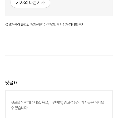
기자의 다른기사
©'5개국어 글로벌 경제신문' 아주경제. 무단전재·재배포 금지
댓글
0