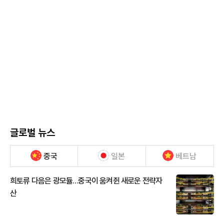
글로벌 뉴스
중국
일본
베트남
희토류 다음은 광모듈…중국이 움켜쥔 새로운 전략자
산