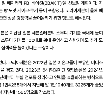
 베이커리 PB '베이킷(BBAKiT)'을 선보일 계획이다. 지
는 빵·도넛·케이크·쿠키 등이 포함됐다. 코리아세븐이 올해 베
관련 상품 경쟁력을 끌어올리기 위한 행보로 해석된다.
세븐은 지난달 일본 세븐일레븐의 스무디 기기를 국내에 들여
지 스무디 기기를 100대로 확대 운영하고 하반기에도 추가 도
포 집객력을 높이겠다는 구상이다.
있다. 코리아세븐은 2022년 일본 이온그룹이 보유한 미니스
을 겪고 있다. 2023년 641억원이던 영업손실은 2024년
지난해부터 부실 점포를 정리하고 인력을 효율화하는 방식으로
년 1만4265개에서 지난해 말 1만1040개로 3225개가 줄었
에서 지난해 1565명으로 감소했다.