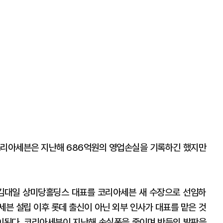
코리아세븐은 지난해 686억원의 영업손실을 기록하긴 했지만
는 김대일 상미당홀딩스 대표를 코리아세븐 새 수장으로 선임하
아세븐 설립 이후 롯데 출신이 아닌 외부 인사가 대표를 맡은 것
풀이된다. 코리아세븐이 지난해 손실폭을 줄이며 반등의 발판을