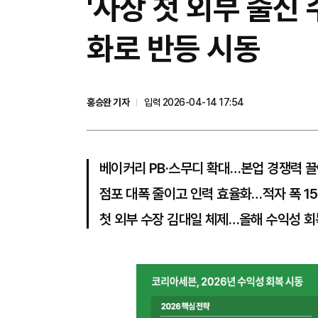
'사상 첫 외부 출신
화로 반등 시동
홍승완 기자
입력 2026-04-14 17:54
베이커리 PB·스무디 확대…본업 경쟁력 
점포 대폭 줄이고 인력 효율화…적자 폭 1
첫 외부 수장 김대일 체제…올해 수익성 회