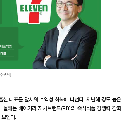
지
확
대
아주경제]
신 대표를 앞세워 수익성 회복에 나선다. 지난해 강도 높은
어 올해는 베이커리 자체브랜드(PB)와 즉석식품 경쟁력 강화
 보인다.