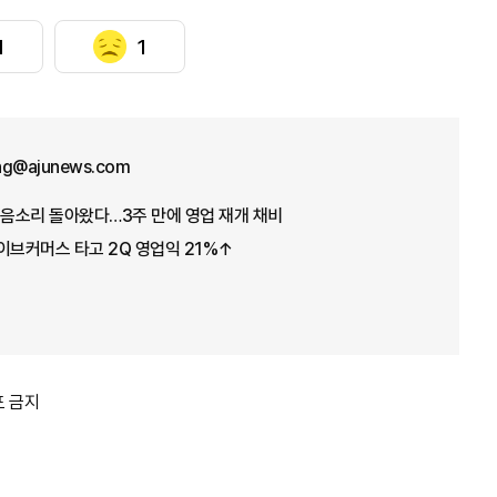
1
1
ng@ajunews.com
웃음소리 돌아왔다…3주 만에 영업 재개 채비
이브커머스 타고 2Q 영업익 21%↑
포 금지