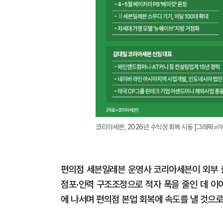
코리아세븐, 2026년 수익성 회복 시동 [그래픽=
편의점 세븐일레븐 운영사 코리아세븐이 외부 출
점포·인력 구조조정으로 적자 폭을 줄인 데 이
에 나서며 편의점 본업 회복에 속도를 낼 것으로