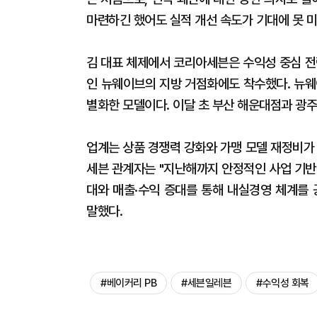
마련하긴 했어도 실적 개선 속도가 기대에 못 
김 대표 체제에서 코리아세븐은 수익성 중심 전
인 뉴웨이브의 지방 거점화에도 착수했다. 뉴웨
별화한 모델이다. 이달 초 부산 해운대점과 광주
업계는 상품 경쟁력 강화와 가맹 모델 재정비가
세븐 관계자는 "지난해까지 안정적인 사업 기반
대와 매출·수익 증대를 통해 내실경영 체계를 
말했다.
#베이커리 PB
#세븐일레븐
#수익성 회복