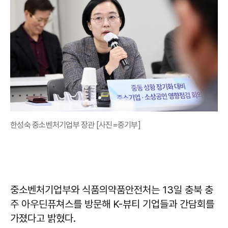
한성숙 중소벤처기업부 장관 [사진=중기부]
중소벤처기업부와 식품의약품안전처는 13일 충북 충
주 아우딘퓨쳐스를 방문해 K-뷰티 기업들과 간담회를
가졌다고 밝혔다.