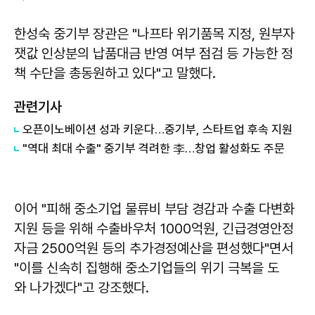
한성숙
중기부 장관은 "나프타 위기품목 지정, 원부자
잿값 인상분의 납품대금 반영 여부 점검 등 가능한 정
책 수단을 총동원하고 있다"고 말했다.
관련기사
오픈이노베이션 성과 키운다…중기부, 스타트업 후속 지원
"역대 최대 수출" 중기부 격려한 李…창업 활성화도 주문
이어 "피해 중소기업 물류비 부담 경감과 수출 다변화
지원 등을 위해 수출바우처 1000억원, 긴급경영안정
자금 2500억원 등의 추가경정예산을 편성했다"면서
"이를 신속히 집행해 중소기업들의 위기 극복을 도
와 나가겠다"고 강조했다.