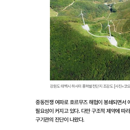
강원도 태백시 하사미 풍력발전단지 조감도 [사진=코
중동전쟁 여파로 호르무즈 해협이 봉쇄되면서 
필요성이 커지고 있다. 다만 구조적 제약에 따
구기관의 진단이 나왔다.