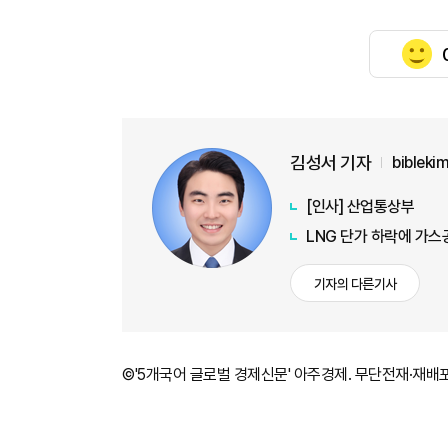
김성서 기자
biblek
[인사] 산업통상부
LNG 단가 하락에 가
기자의 다른기사
©'5개국어 글로벌 경제신문' 아주경제. 무단전재·재배