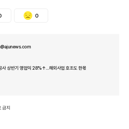
0
0
im@ajunews.com
스공사 상반기 영업익 28%↑…해외사업 호조도 한몫
포 금지