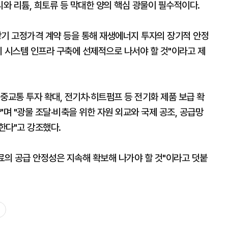
리와 리튬, 희토류 등 막대한 양의 핵심 광물이 필수적이다.
장기 고정가격 계약 등을 통해 재생에너지 투자의 장기적 안정
지 시스템 인프라 구축에 선제적으로 나서야 할 것"이라고 제
대중교통 투자 확대, 전기차·히트펌프 등 전기화 제품 보급 확
"며 "광물 조달·비축을 위한 자원 외교와 국제 공조, 공급망
한다"고 강조했다.
의 공급 안정성은 지속해 확보해 나가야 할 것"이라고 덧붙