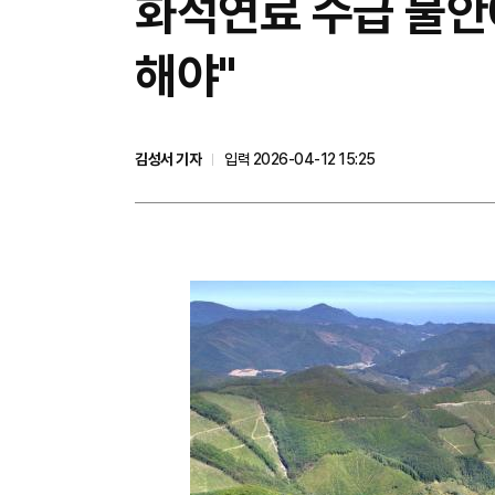
화석연료 수급 불안
해야"
김성서 기자
입력 2026-04-12 15:25