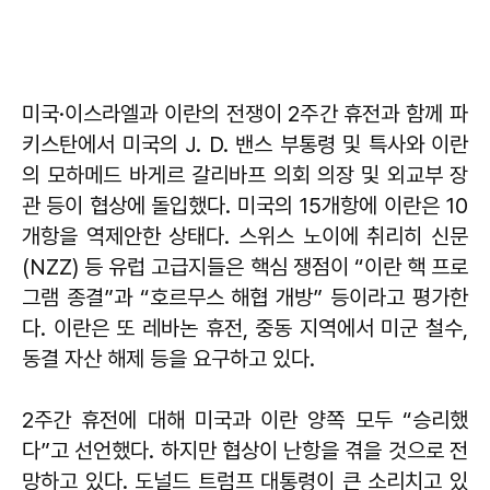
미국·이스라엘과 이란의 전쟁이 2주간 휴전과 함께 파
키스탄에서 미국의 J. D. 밴스 부통령 및 특사와 이란
의 모하메드 바게르 갈리바프 의회 의장 및 외교부 장
관 등이 협상에 돌입했다. 미국의 15개항에 이란은 10
개항을 역제안한 상태다. 스위스 노이에 취리히 신문
(NZZ) 등 유럽 고급지들은 핵심 쟁점이 “이란 핵 프로
그램 종결”과 “호르무스 해협 개방” 등이라고 평가한
다. 이란은 또 레바논 휴전, 중동 지역에서 미군 철수,
동결 자산 해제 등을 요구하고 있다.
2주간 휴전에 대해 미국과 이란 양쪽 모두 “승리했
다”고 선언했다. 하지만 협상이 난항을 겪을 것으로 전
망하고 있다. 도널드 트럼프 대통령이 큰 소리치고 있