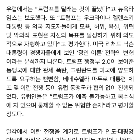
유럽에서는 “트럼프를 달래는 것이 끝났다”고 뉴욕타
임스는 보도했다. 또 “트럼프는 우크라이나 젤렌스키
대통령 등 외국 지도자들에게 모욕, 허위, 욕설, 위협
및 악의적 표현은 자신의 목표를 달성하기 위해 의도
적으로 자행하고 있다”고 평가한다. 미국 리처드 닉슨
대통령이 경쟁자들에게 보인 '광인 이론' 전략의 변형
이라는 분석까지 나온다. 트럼프 행정부 2.0이 보여준
동맹국에 대한 관세 폭탄, 그린란드를 미국에 양도하
도록 요구하는 뻔뻔함, 베네수엘라 마두로 대통령 체
포 및 이란 전쟁 등이 유럽 동맹국과 협의 없이 진행되
었다. 유럽인들은 “트럼프가 예측 불가능하고 복수심
에 차 있으며 통제할 수 없는 위험한 존재”라고 평가할
정도다.
일각에서 이란 전쟁을 계기로 트럼프가 인도·태평양