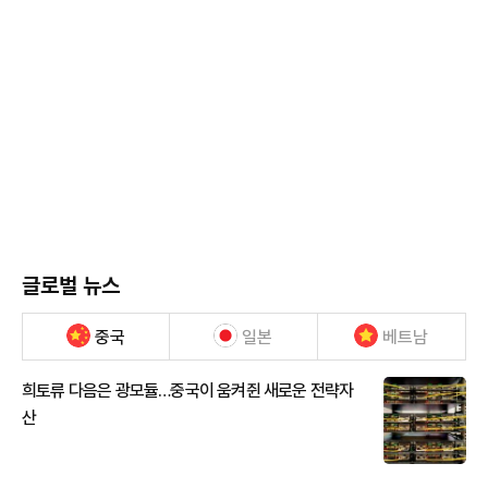
글로벌 뉴스
중국
일본
베트남
희토류 다음은 광모듈…중국이 움켜쥔 새로운 전략자
산