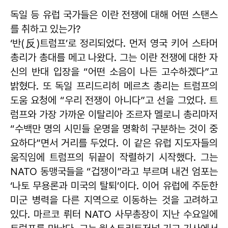
독일 등 유럽 국가들은 이란 전쟁에 대해 어떤 스탠스
를 취하고 있는가?
‘반(反)트럼프’로 정리되었다. 먼저 영국 키어 스타머
총리가 총대를 메고 나왔다. 그는 이란 전쟁에 대한 자
신의 반대 입장을 “어떤 소음이 나든 고수하겠다”고
밝혔다. 또 독일 프리드리히 메르츠 총리는 트럼프의
도움 요청에 “우리 전쟁이 아니다”고 선을 그었다. 트
럼프와 가장 가까운 이탈리아 조르자 멜로니 총리마저
“수백만 명의 시민들 운명을 명확히 구분하는 것이 중
요하다”면서 거리를 두었다. 이 같은 유럽 지도자들의
움직임에 트럼프의 뒤끝이 작렬하기 시작했다. 그는
NATO 동맹국들을 “겁쟁이”라고 부르며 내건 엄포는
‘나토 무용론과 미국의 탈퇴’이다. 이어 유럽에 주둔한
미군 병력을 다른 지역으로 이동하는 것을 고려하고
있다. 마르코 뤼터 NATO 사무총장이 지난 수요일에