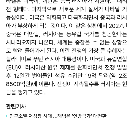
라엘은 미국이, 이란은 중국·러시아가 지원하는 대리
전 형태다. 마지막으로 새로운 세계 질서가 나타날 가
능성이다. 미국은 약화되고 다극화되면서 중국과 러시
아가 부상하게 되는 것이다. 이 같은 상황에서 2027년
중국은 대만을, 러시아는 동유럽 국가를 침공한다는
시나리오까지 나온다. 세계는 종잡을 수 없는 상황으
로 빨려 들어가게 된다. 이란 전쟁의 가장 큰 수혜자는
블라디미르 푸틴 러시아 대통령이다. 미국과 유럽연합
(EU)이 러시아산 원유 제재를 완화하면서 전쟁 발발
후 12일간 벌어들인 석유 수입만 19억 달러(약 2조
8500억원)에 이른다. 전쟁이 지속될수록 러시아는 현
금을 챙기고 있다.
관련기사
인구소멸·저성장 시대 …해법은 '연방국가' 대전환