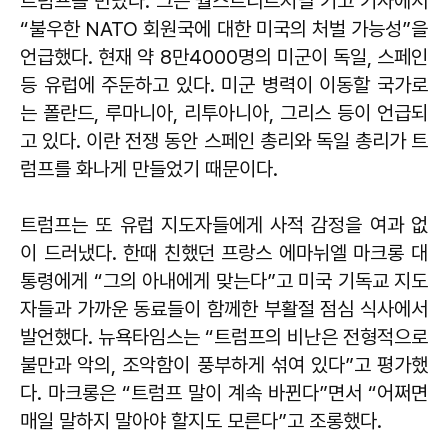
트럼프를 만났다. 그는 월스트리트저널 기고 기사에서
“불우한 NATO 회원국에 대한 미국의 처벌 가능성”을
언급했다. 현재 약 8만4000명의 미군이 독일, 스페인
등 유럽에 주둔하고 있다. 미군 병력이 이동할 국가로
는 폴란드, 루마니아, 리투아니아, 그리스 등이 언급되
고 있다. 이란 전쟁 동안 스페인 총리와 독일 총리가 트
럼프를 화나게 만들었기 때문이다.
트럼프는 또 유럽 지도자들에게 사적 감정을 여과 없
이 드러냈다. 한때 친했던 프랑스 에마뉘엘 마크롱 대
통령에게 “그의 아내에게 맞는다”고 미국 기독교 지도
자들과 가까운 동료들이 함께한 부활절 점심 식사에서
발언했다. 뉴욕타임스는 “트럼프의 비난은 전형적으로
불만과 악의, 조악함이 풍부하게 섞여 있다”고 평가했
다. 마크롱은 “트럼프 말이 계속 바뀐다”면서 “어쩌면
매일 말하지 말아야 할지도 모른다”고 조롱했다.