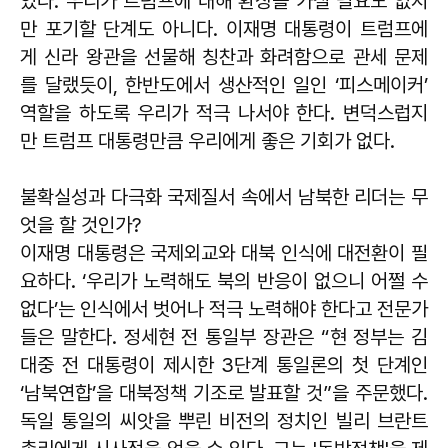
있다. 우리가 트럼프에 대해 환상을 가질 필요도 없지
만 포기할 단계도 아니다. 이재명 대통령이 트럼프에
게 신라 왕관을 선물해 칭찬과 화려함으로 관세 문제
를 달랬듯이, 한반도에서 생산적인 일인 ‘피스메이커’
역할을 하도록 우리가 적극 나서야 한다. 변덕스럽지
만 트럼프 대통령만큼 우리에게 좋은 기회가 없다.
불확실성과 다극화 국제질서 속에서 남북한 리더는 무
엇을 할 것인가?
이재명 대통령은 국제외교와 대북 인식에 대전환이 필
요하다. ‘우리가 노력해도 북의 반응이 없으니 어쩔 수
없다’는 인식에서 벗어나 적극 노력해야 한다고 전문가
들은 말한다. 정세현 전 통일부 장관은 “현 정부는 김
대중 전 대통령이 제시한 3단계 통일론의 첫 단계인
‘남북연합’을 대북정책 기조로 발표할 것”을 주문했다.
독일 통일의 씨앗을 뿌린 비전의 정치인 빌리 브란트