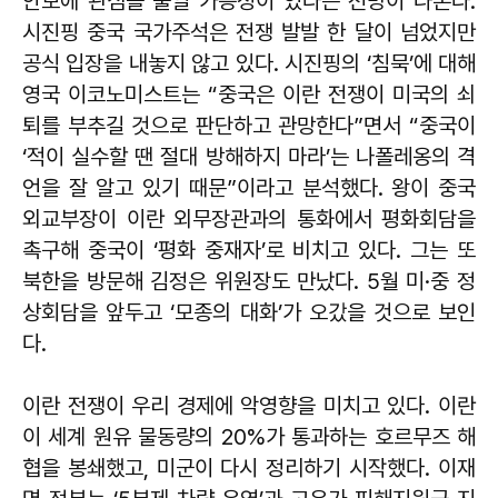
안보에 관심을 줄일 가능성이 있다는 전망이 나온다.
시진핑 중국 국가주석은 전쟁 발발 한 달이 넘었지만
공식 입장을 내놓지 않고 있다. 시진핑의 ‘침묵’에 대해
영국 이코노미스트는 “중국은 이란 전쟁이 미국의 쇠
퇴를 부추길 것으로 판단하고 관망한다”면서 “중국이
‘적이 실수할 땐 절대 방해하지 마라’는 나폴레옹의 격
언을 잘 알고 있기 때문”이라고 분석했다. 왕이 중국
외교부장이 이란 외무장관과의 통화에서 평화회담을
촉구해 중국이 ‘평화 중재자’로 비치고 있다. 그는 또
북한을 방문해 김정은 위원장도 만났다. 5월 미·중 정
상회담을 앞두고 ‘모종의 대화’가 오갔을 것으로 보인
다.
이란 전쟁이 우리 경제에 악영향을 미치고 있다. 이란
이 세계 원유 물동량의 20%가 통과하는 호르무즈 해
협을 봉쇄했고, 미군이 다시 정리하기 시작했다. 이재