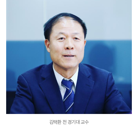
김택환 전 경기대 교수