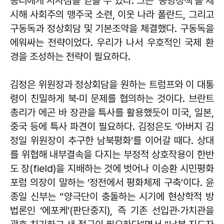
총리에게 시사점을 얻을 수 있다. 그는 '동방정책'을 제
시해 사회주의 맹주국 소련, 이웃 나라 폴란드, 그리고
구동독과 정상회담 및 기본조약을 체결했다. 구동독을
에워싸는 전략이었다. 우리가 나서 우호적인 국제 환
경을 조성하는 전략이 필요하다.
김정은 위원장과 정상회담을 원하는 트럼프와 이 대통
령이 친밀하게 북·미 문제를 협의하는 것이다. 브란트
총리가 에곤 바 장관을 특사를 활용했듯이 미국, 일본,
중국 등에 특사 파견이 필요하다. 김정은도 ‘아버지 김
정일 위원장이 추구한 남북평화’를 이어갈 때다. 상대
를 위협해 내부결속을 다지는 부정적 상호작용이 한반
도 장(field)을 지배하는 것에 벗어나 이승환 시민평화
포럼 의장이 말하는 ‘정전에서 평화체제 구축’이다. 윤
종일 신부는 “양극단이 충돌하는 시기에 현상학적 방
법론인 ‘에포케’(판단중지), 즉 기존 선입관·가치관을