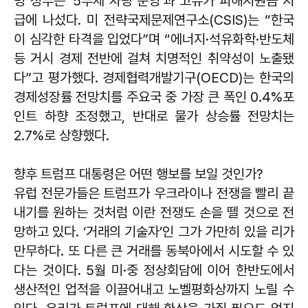
명 정부는 ‘5부제 차량 운영’과 고유가 피해지원금 지
급에 나섰다. 미 전략국제문제연구소(CSIS)는 “한국
이 심각한 타격을 입었다”며 “에너지·석유화학·반도체
등 거시 경제 전반에 걸쳐 치명적인 취약성이 노출됐
다”고 평가했다. 경제협력개발기구(OECD)는 한국의
경제성장률 전망치를 주요국 중 가장 큰 폭인 0.4%포
인트 하향 조정했고, 반대로 물가 상승률 전망치는
2.7%로 상향했다.
향후 트럼프 대통령은 어떤 행보를 보일 것인가?
유럽 전문가들은 트럼프가 우크라이나 전쟁을 빨리 끝
내기를 원하는 것처럼 이란 전쟁도 손을 뗄 것으로 전
망하고 있다. ‘거래의 기술자’인 그가 가만히 있을 리가
만무하다. 또 다른 큰 거래를 동북아에서 시도할 수 있
다는 것이다. 5월 미·중 정상회담에 이어 한반도에서
생산적인 업적을 이끌어내고 노벨평화상까지 노릴 수