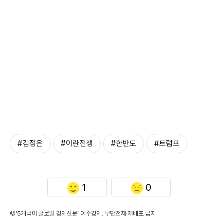
#김정은
#이란전쟁
#한반도
#트럼프
1
0
©'5개국어 글로벌 경제신문' 아주경제. 무단전재·재배포 금지