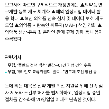
보고서에 따르면 구체적으로 개정안에는 ▲의약품 연
구개발·등록 제도 체계화 ▲해외 임상시험 데이터 활
용 확대 ▲혁신 의약품 신속 심사 및 데이터 보호 제도
도입 ▲의약품 시판승인 취득자(MAH) 책임 강화 ▲
의약품 생산·유통 및 온라인 판매 규제 강화 등 내용이
수록됐다.
관련기사
무협, '폴란드 정책 백서' 발간···61건 기업 건의 수록
무협, '韓-인도 교류위원회' 발족…"반도체·조선·방산 등 협력 여지 크다"
눈에 띄는 대목은 신약 개발 혁신 지원을 위해 신속 심
사 제도와 조건부 허가를 법제화하고, 임상시험 승인
절차를 간소화해 20영업일 이내로 단축한 것이다.