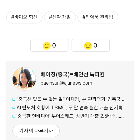
#바이오 혁신
#신약 개발
#의약품 관리법
0
0
베이징(중국)=배인선 특파원
baeinsun@ajunews.com
"중국선 있을 수 없는 일" 이재명, 中 관광객과 '경복궁 셀카' 화제
AI 반도체 호황에 TSMC, 두 달 연속 월간 매출 신기록
'중국판 엔비디아' 무어스레드, 상반기 매출 2.5배↑…홍콩 상장도 추진
기자의 다른기사