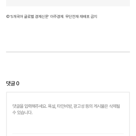
©'5개국어 글로벌 경제신문' 아주경제. 무단전재·재배포 금지
댓글
0