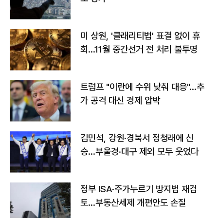
미 상원, '클래리티법' 표결 없이 휴
회…11월 중간선거 전 처리 불투명
트럼프 "이란에 수위 낮춰 대응"…추
가 공격 대신 경제 압박
김민석, 강원·경북서 정청래에 신
승…부울경·대구 제외 모두 웃었다
정부 ISA·주가누르기 방지법 재검
토…부동산세제 개편안도 손질