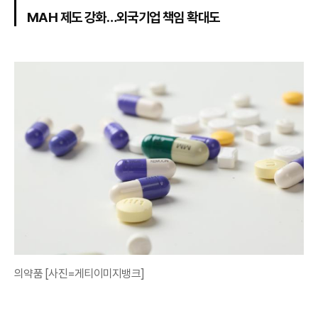
MAH 제도 강화…외국기업 책임 확대도
의약품 [사진=게티이미지뱅크]