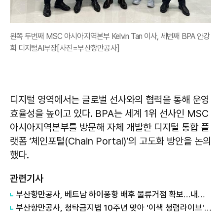
왼쪽 두번째 MSC 아시아지역본부 Kelvin Tan 이사, 세번째 BPA 안강
희 디지털AI부장[사진=부산항만공사]
디지털 영역에서는 글로벌 선사와의 협력을 통해 운영
효율성을 높이고 있다. BPA는 세계 1위 선사인 MSC
아시아지역본부를 방문해 자체 개발한 디지털 통합 플
랫폼 ‘체인포털(Chain Portal)’의 고도화 방안을 논의
했다.
관련기사
부산항만공사, 베트남 하이퐁항 배후 물류거점 확보…내년 상반기 개장
부산항만공사, 청탁금지법 10주년 맞아 '이색 청렴라이브' 띄웠다