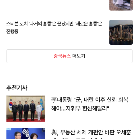
스티븐 로치 '과거의 홍콩'은 끝났지만 '새로운 홍콩'은
진행중
중국뉴스
더보기
추천기사
李대통령 "군, 내란 이후 신뢰 회복
해야…지휘부 헌신해달라"
與, 부동산 세제 개편안 비판 오세훈