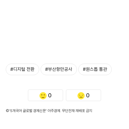
#디지털 전환
#부산항만공사
#원스톱 통관
0
0
©'5개국어 글로벌 경제신문' 아주경제. 무단전재·재배포 금지