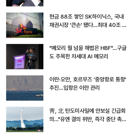
현금 88조 쌓인 SK하이닉스, 국내
채권시장 '큰손' 됐다…최대 40조 투
자
"메모리 월 넘을 해법은 HBF"…구글
도 주목한 차세대 AI 메모리
이란·오만, 호르무즈 '중앙항로 통항'
추진…입항은 이란 관리
靑, 北 탄도미사일에 안보실 긴급회
의…"유엔 결의 위반, 즉각 중단 촉
구"