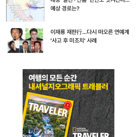
예상 경로는?
이재룡 재판行…다시 떠오른 연예계
'사고 후 미조치' 사례