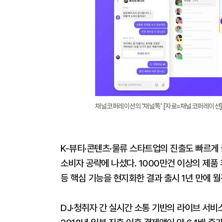
채널코퍼레이션의 '채널톡' [자료=채널코퍼레이션
K-뷰티·콘텐츠·물류 스타트업의 진출도 빠르게
소비자 공략에 나섰다. 1000만건 이상의 제품
등 핵심 기능을 현지화한 결과 출시 1년 만에 월
DJ·청취자 간 실시간 소통 기반의 라이브 서