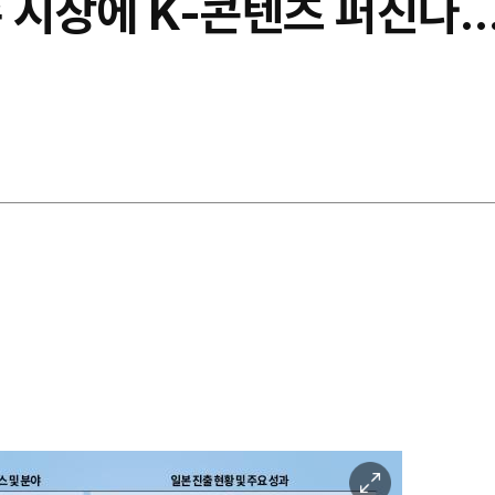
수 시장에 K-콘텐츠 퍼진다
이