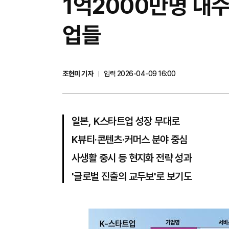
1억2000만명 내
업들
조현미 기자
입력 2026-04-09 16:00
일본, K스타트업 성장 무대로
K뷰티·콘텐츠·커머스 분야 중심
사생활 중시 등 현지화 전략 성과
'글로벌 진출의 교두보'로 보기도