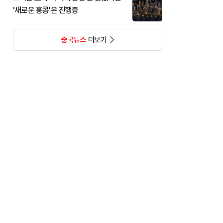
'새로운 홍콩'은 진행중
중국뉴스
더보기