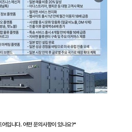
미
지
확
대
토어입니다. 어떤 문의사항이 있나요?"