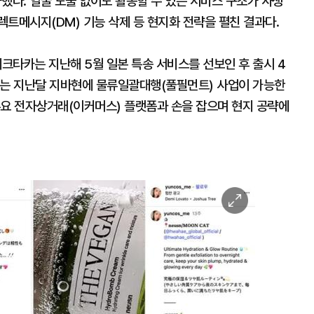
가했다. 얼굴 노출 없이도 활동할 수 있는 서비스 구조가 사생
렉트메시지(DM) 기능 삭제 등 현지화 전략을 펼친 결과다.
테크타카는 지난해 5월 일본 특송 서비스를 선보인 후 출시 4
카는 지난달 지바현에 물류일괄대행(풀필먼트) 사업이 가능한
주요 전자상거래(이커머스) 플랫폼과 손을 잡으며 현지 공략에
이
미
지
확
대