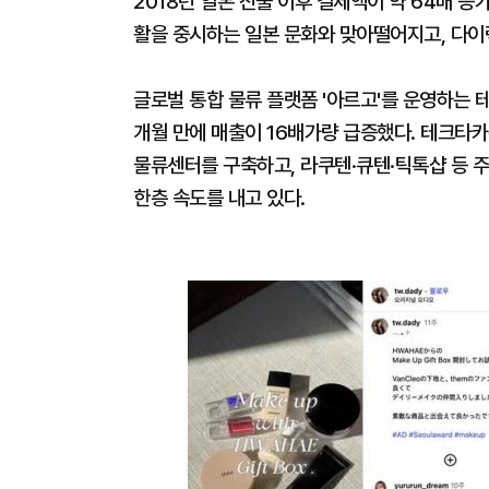
2018년 일본 진출 이후 결제액이 약 64배 증
활을 중시하는 일본 문화와 맞아떨어지고, 다이
글로벌 통합 물류 플랫폼 '아르고'를 운영하는 
개월 만에 매출이 16배가량 급증했다. 테크타
물류센터를 구축하고, 라쿠텐·큐텐·틱톡샵 등 
한층 속도를 내고 있다.