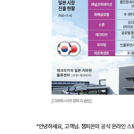
[그래픽=아주경제 미술팀]
"안녕하세요, 고객님. 챔피온의 공식 온라인 스