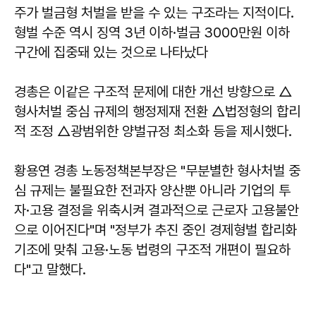
주가 벌금형 처벌을 받을 수 있는 구조라는 지적이다.
형벌 수준 역시 징역 3년 이하·벌금 3000만원 이하
구간에 집중돼 있는 것으로 나타났다
경총은 이같은 구조적 문제에 대한 개선 방향으로 △
형사처벌 중심 규제의 행정제재 전환 △법정형의 합리
적 조정 △광범위한 양벌규정 최소화 등을 제시했다.
황용연 경총 노동정책본부장은 "무분별한 형사처벌 중
심 규제는 불필요한 전과자 양산뿐 아니라 기업의 투
자·고용 결정을 위축시켜 결과적으로 근로자 고용불안
으로 이어진다"며 "정부가 추진 중인 경제형벌 합리화
기조에 맞춰 고용·노동 법령의 구조적 개편이 필요하
다"고 말했다.