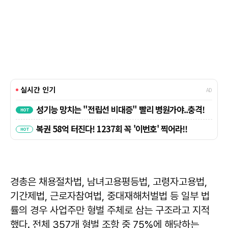
경총은 채용절차법, 남녀고용평등법, 고령자고용법,
기간제법, 근로자참여법, 중대재해처벌법 등 일부 법
률의 경우 사업주만 형벌 주체로 삼는 구조라고 지적
했다. 전체 357개 형벌 조항 중 75%에 해당하는