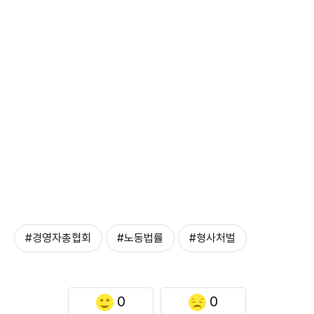
#경영자총협회
#노동법률
#형사처벌
0
0