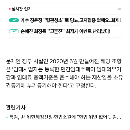
문재인 정부 시절인 2020년 6월 만들어진 해당 조항
은 '임대사업자는 등록한 민간임대주택이 임대의무기
간과 임대료 증액기준을 준수해야 하는 재산임을 소유
권등기에 부기등기해야 한다'고 규정한다.
관련기사
특검, 尹 위헌제청신청·헌법소원에 "헌법 위반 없어"...김건희 종묘 사용·의전비서관 학폭 무마 수사