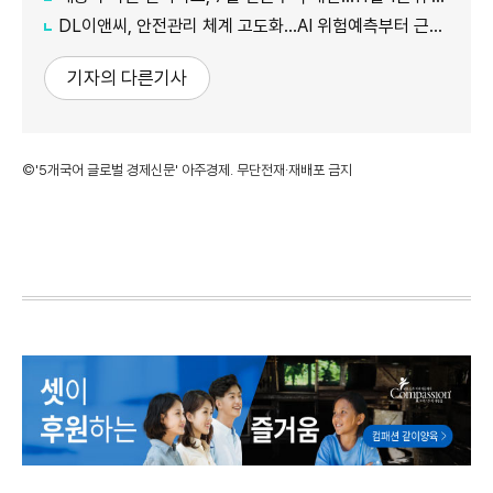
DL이앤씨, 안전관리 체계 고도화…AI 위험예측부터 근로자 복지까지
기자의 다른기사
©'5개국어 글로벌 경제신문' 아주경제. 무단전재·재배포 금지