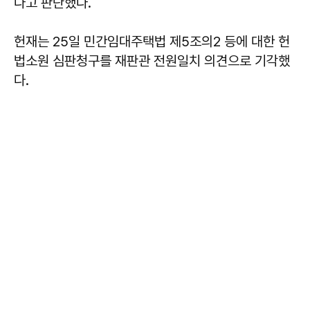
다고 판단했다.
헌재는 25일 민간임대주택법 제5조의2 등에 대한 헌
법소원 심판청구를 재판관 전원일치 의견으로 기각했
다.