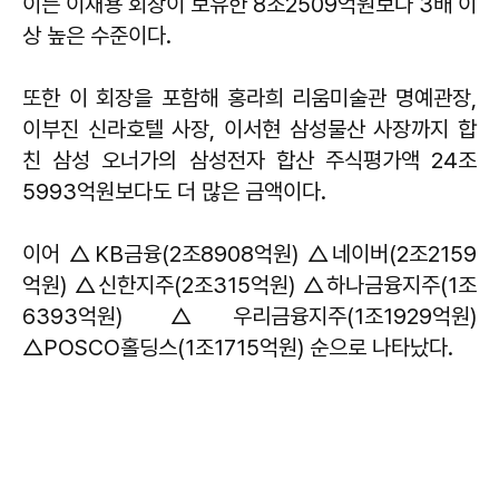
이는 이재용 회장이 보유한 8조2509억원보다 3배 이
상 높은 수준이다.
또한 이 회장을 포함해 홍라희 리움미술관 명예관장,
이부진 신라호텔 사장, 이서현 삼성물산 사장까지 합
친 삼성 오너가의 삼성전자 합산 주식평가액 24조
5993억원보다도 더 많은 금액이다.
이어 △KB금융(2조8908억원) △네이버(2조2159
억원) △신한지주(2조315억원) △하나금융지주(1조
6393억원) △우리금융지주(1조1929억원)
△POSCO홀딩스(1조1715억원) 순으로 나타났다.