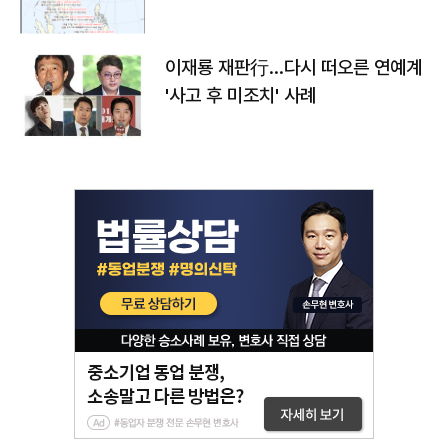
이재룡 재판行…다시 떠오른 연예계
'사고 후 미조치' 사례