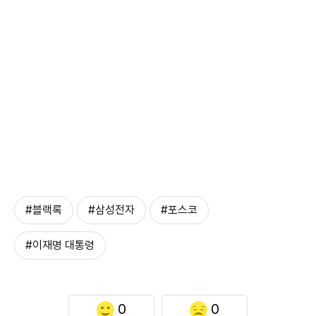
#블랙록
#삼성전자
#포스코
#이재명 대통령
0
0