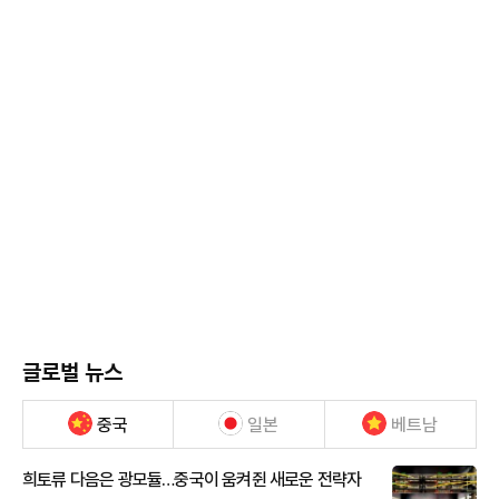
글로벌 뉴스
중국
일본
베트남
희토류 다음은 광모듈…중국이 움켜쥔 새로운 전략자