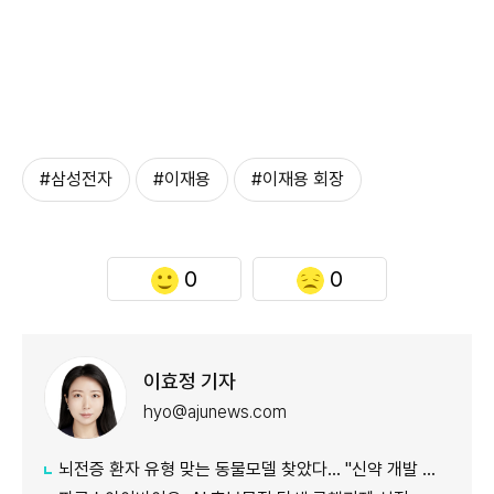
#삼성전자
#이재용
#이재용 회장
0
0
이효정 기자
hyo@ajunews.com
뇌전증 환자 유형 맞는 동물모델 찾았다… "신약 개발 정확도 향상 기대"