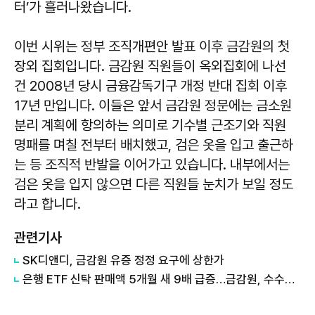
터’가 흘러나왔습니다.
이번 시위는 정부 조직개편안 발표 이후 금감원의 첫
장외 집회입니다. 금감원 직원들이 옥외집회에 나선
건 2008년 당시 금융감독기구 개정 반대 집회 이후
17년 만입니다. 이들은 앞서 금감원 정문에는 금소원
분리 계획에 항의하는 의미로 기수별 근조기와 직원
명패를 며칠 전부터 배치했고, 검은 옷을 입고 출근하
는 등 조직적 반발을 이어가고 있습니다. 내부에서는
검은 옷을 입지 않으면 다른 직원들 눈치가 보일 정도
라고 합니다.
관련기사
SK디앤디, 금감원 유증 정정 요구에 상한가
은행 ETF 신탁 판매액 5개월 새 9배 급증…금감원, 수수료 체계 손본다