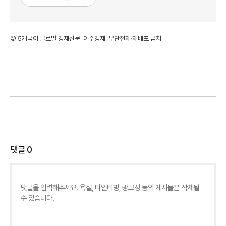
©'5개국어 글로벌 경제신문' 아주경제. 무단전재·재배포 금지
댓글
0