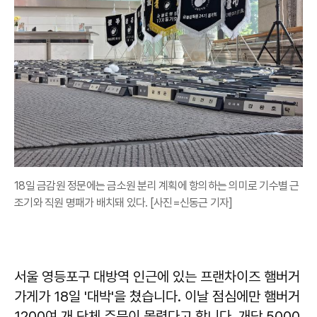
18일 금감원 정문에는 금소원 분리 계획에 항의하는 의미로 기수별 근
조기와 직원 명패가 배치돼 있다. [사진=신동근 기자]
서울 영등포구 대방역 인근에 있는 프랜차이즈 햄버거
가게가 18일 '대박'을 쳤습니다. 이날 점심에만 햄버거
1200여 개 단체 주문이 몰렸다고 합니다. 개당 5000