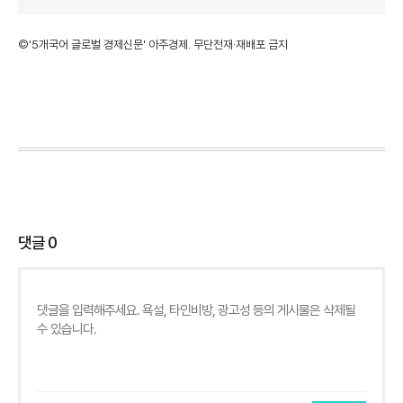
©'5개국어 글로벌 경제신문' 아주경제. 무단전재·재배포 금지
댓글
0