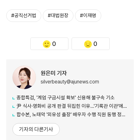
#공직선거법
#대법원장
#이재명
0
0
원은미 기자
silverbeauty@ajunews.com
종합특검, '계엄 구금시설 확보' 신용해 불구속 기소
尹 식사·영화비 공개 판결 뒤집힌 이유…'기록관 이관'에 소송 실익 쟁점
합수본, 노태악 '외유성 출장' 배우자 수행 직원 동행 정황 포착
기자의 다른기사