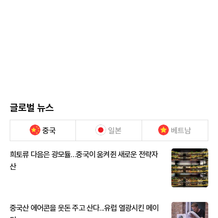
글로벌 뉴스
중국
일본
베트남
희토류 다음은 광모듈…중국이 움켜쥔 새로운 전략자
산
중국산 에어콘을 웃돈 주고 산다...유럽 열광시킨 메이