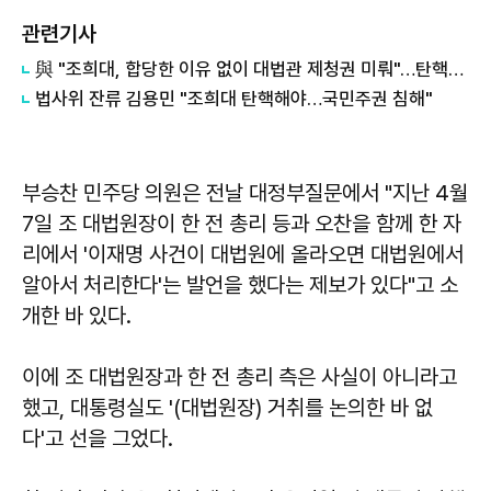
관련기사
與 "조희대, 합당한 이유 없이 대법관 제청권 미뤄"…탄핵은 '신중'
법사위 잔류 김용민 "조희대 탄핵해야…국민주권 침해"
부승찬
민주당 의원은 전날 대정부질문에서 "지난 4월
7일 조 대법원장이 한 전 총리 등과 오찬을 함께 한 자
리에서 '이재명 사건이 대법원에 올라오면 대법원에서
알아서 처리한다'는 발언을 했다는 제보가 있다"고 소
개한 바 있다.
이에 조 대법원장과 한 전 총리 측은 사실이 아니라고
했고, 대통령실도 '(대법원장) 거취를 논의한 바 없
다'고 선을 그었다.