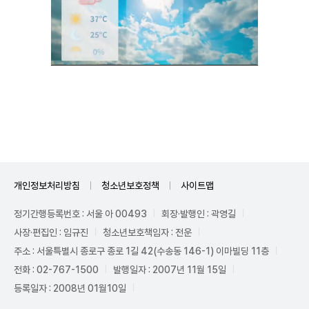
Unmute
개인정보처리방침
청소년보호정책
사이트맵
정기간행등록번호 : 서울 아 00493
회장·발행인 : 곽영길
사장·편집인 : 임규진
청소년보호책임자 : 전운
주소 : 서울특별시 종로구 종로 1길 42(수송동 146-1) 이마빌딩 11층
전화 : 02-767-1500
발행일자 : 2007년 11월 15일
등록일자 : 2008년 01월10일