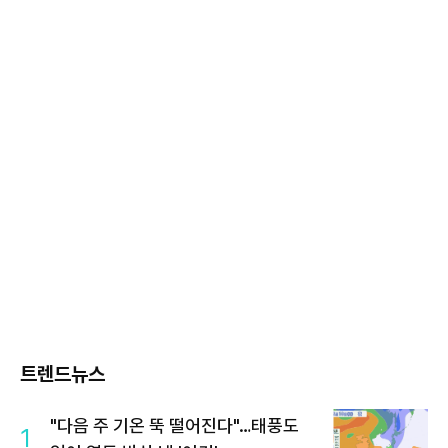
트렌드뉴스
"다음 주 기온 뚝 떨어진다"…태풍도
1