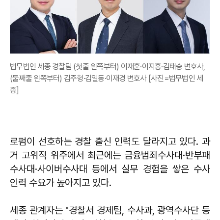
법무법인 세종 경찰팀 (첫줄 왼쪽부터) 이재훈·이지홍·김태승 변호사,
(둘째줄 왼쪽부터) 김주형·김일동·이재경 변호사 [사진=법무법인 세
종]
로펌이 선호하는 경찰 출신 인력도 달라지고 있다. 과
거 고위직 위주에서 최근에는 금융범죄수사대·반부패
수사대·사이버수사대 등에서 실무 경험을 쌓은 수사
인력 수요가 높아지고 있다.
세종 관계자는 "경찰서 경제팀, 수사과, 광역수사단 등