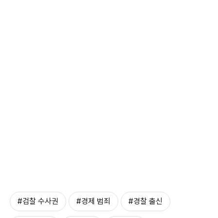
#검찰 수사권
#경제 범죄
#경찰 출신