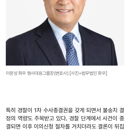
이문성 화우 형사대응그룹장(변호사) [사진=법무법인 화우]
특히 경찰이 1차 수사종결권을 갖게 되면서 불송치 결
정의 역량도 주목받고 있다. 경찰 단계에서 사건이 종
결되면 이후 이의신청 절차를 거치더라도 결론이 뒤집