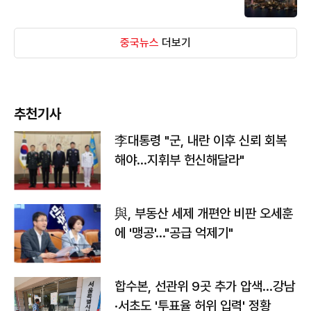
중국뉴스
더보기
추천기사
李대통령 "군, 내란 이후 신뢰 회복
해야…지휘부 헌신해달라"
與, 부동산 세제 개편안 비판 오세훈
에 '맹공'…"공급 억제기"
합수본, 선관위 9곳 추가 압색…강남
·서초도 '투표율 허위 입력' 정황